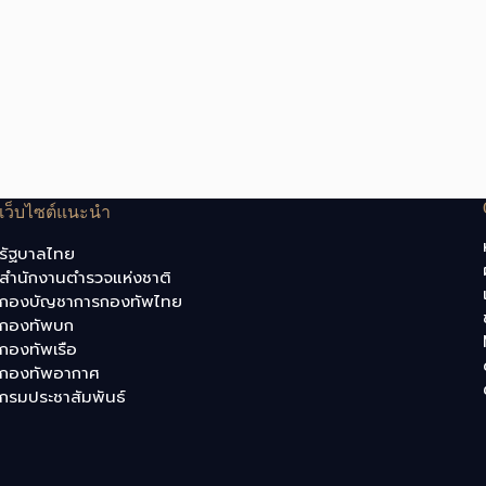
เว็บไซต์แนะนำ
รัฐบาลไทย
สำนักงานตำรวจแห่งชาติ
กองบัญชาการกองทัพไทย
กองทัพบก
กองทัพเรือ
กองทัพอากาศ
กรมประชาสัมพันธ์