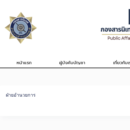
Skip
to
content
หน้าแรก
ผู้บังคับบัญชา
เกี่ยวกับเ
ฝ่ายอำนวยการ