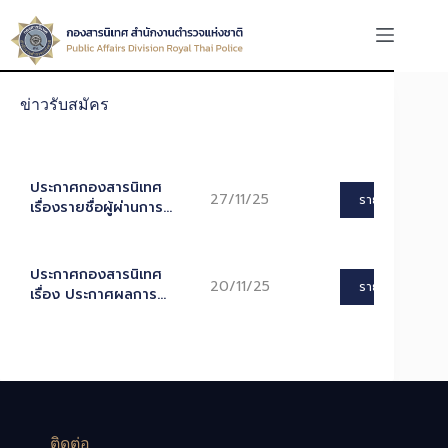
Skip
to
content
ข่าวรับสมัคร
ประกาศกองสารนิเทศ
27/11/25
รายละเอียด
เรื่องรายชื่อผู้ผ่านการ
สรรหาและเลือกสรรเป็น
พนักงานราชการ ตำแหน่ง
นักสื่อสารมลชน และราย
ประกาศกองสารนิเทศ
20/11/25
ชื่อผู้ถูกขึ้นบัญชี
รายละเอียด
เรื่อง ประกาศผลการ
ประเมินความรู้ความ
สามารถ ทักษะ และ
สมรรถนะ ครั้งที่ ๑ด้วย
การสอบข้อเขียน และราย
ชื่อผู้มีสิทธิเข้าประเมิน
ความรู้ความสามารถ
ทักษะ และสมรรถนะ ครั้งที่
ติดต่อ