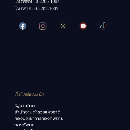
โทรศัพท์ : 0-2205-1004
โทรสาร : 0-2205-1005
เว็บไซต์แนะนำ
รัฐบาลไทย
สำนักงานตำรวจแห่งชาติ
กองบัญชาการกองทัพไทย
กองทัพบก