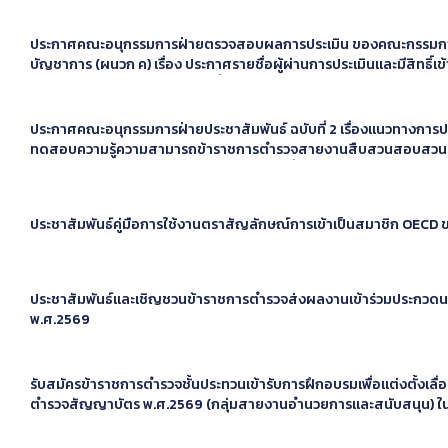
พ.ศ.2569
ประกาศคณะอนุกรรมการฝ่ายตรวจสอบผลการประเมิน ของคณะกรรมการ
บัญชาการ (ผนวก ค) เรื่อง ประกาศรายชื่อผู้ผ่านการประเมินและมีสิทธิ์เ
ความสามารถเพื่อพิจารณาแต่งตั้งข้าราชการตำรวจสายงานสืบสวนสอ
ควบปรับระดับเพิ่มลดได้ในตัวเอง ให้ดำรงตำแหน่งสูงขึ้น ประจำปีงบป
ประกาศคณะอนุกรรมการฝ่ายประชาสัมพันธ์ ฉบับที่ 2 เรื่องแนวทางการปฏิ
ทดสอบความรู้ความสามารถข้าราชการตำรวจสายงานสืบสวนสอบสวนที
ระดับเพิ่มลดได้ในตัวเอง ให้ดำรงตำแหน่งสูงขึ้น ประจำปีงบประมาณ พ.
ประชาสัมพันธ์คู่มือการใช้งานตราสัญลักษณ์การเข้าเป็นสมาชิก OECD
ประชาสัมพันธ์และเชิญชวนข้าราชการตำรวจส่งผลงานเข้าร่วมประกวดนว
พ.ศ.2569
รับสมัครข้าราชการตำรวจชั้นประทวนเข้ารับการฝึกอบรมเพื่อแต่งตั้งเลื่อ
ตำรวจสัญญาบัตร พ.ศ.2569 (กลุ่มสายงานอำนวยการและสนับสนุน) ใ
คนเข้าเมือง โดยวิธีคัดเลือก