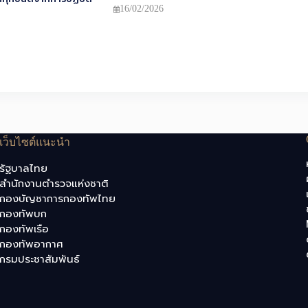
16/02/2026
เว็บไซต์แนะนำ
รัฐบาลไทย
สำนักงานตำรวจแห่งชาติ
กองบัญชาการกองทัพไทย
กองทัพบก
กองทัพเรือ
กองทัพอากาศ
กรมประชาสัมพันธ์