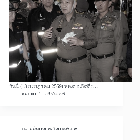
วันนี้ (13 กรกฎาคม 2569) พล.ต.อ.กิตติ์ร…
admin
13/07/2569
ความมั่นคงและกิจการพิเศษ