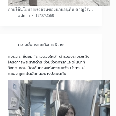
ภายใต้นโยบายเร่งด่วนของนายอนุทิน ชาญวีร…
admin
17/07/2569
ความมั่นคงและกิจการพิเศษ
ศจร.ตร. ชื่นชม “ดาวดวงใหม่” ตำรวจจราจรหญิง
โครงการพระราชดำริ ช่วยชีวิตทารกแฝดในนาที
วิกฤต ก่อนเปิดเส้นทางแห่งความหวัง นำส่งแม่
คลอดลูกแฝดอีกคนอย่างปลอดภัย