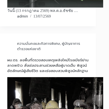
วันนี้ (13 กรกฎาคม 2569) พล.ต.อ.ธัชชัย …
admin
13/07/2569
ความมั่นคงและกิจการพิเศษ
ผู้บัญชาการ
,
ตำรวจแห่งชาติ
ผบ.ตร. ลงพื้นที่ตรวจสอบเหตุเพลิงไหม้โรงเบียร์ย่าน
ลาดพร้าว สั่งเร่งประสานช่วยเหลือผู้บาดเจ็บ พิสูจน์
อัตลักษณ์ผู้เสียชีวิต และเร่งสอบสวนพิสูจน์หลักฐาน