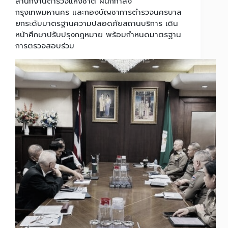
สำนักงานตำรวจแห่งชาติ ผนึกกำลัง
กรุงเทพมหานคร และกองบัญชาการตำรวจนครบาล
ยกระดับมาตรฐานความปลอดภัยสถานบริการ เดิน
หน้าศึกษาปรับปรุงกฎหมาย พร้อมกำหนดมาตรฐาน
การตรวจสอบร่วม