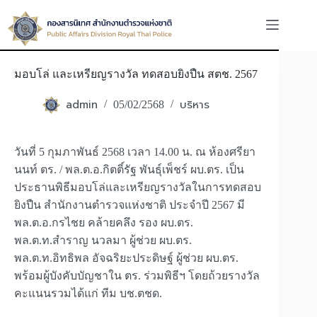
Skip
to
content
มอบโล่ และเหรียญรางวัล ทดสอบยิงปืน สตช. 2567
admin
บริหาร
05/02/2568
วันที่ 5 กุมภาพันธ์ 2568 เวลา 14.00 น. ณ ห้องศรียา
นนท์ ตร. / พล.ต.อ.กิตติ์รัฐ พันธุ์เพ็ชร์ ผบ.ตร. เป็น
ประธานพิธีมอบโล่และเหรียญรางวัลในการทดสอบ
ยิงปืน สำนักงานตำรวจแห่งชาติ ประจำปี 2567 มี
พล.ต.อ.กรไชย คล้ายคลึง รอง ผบ.ตร.
พล.ต.ท.สำราญ นวลมา ผู้ช่วย ผบ.ตร.
พล.ต.ท.อิทธิพล อัจฉริยะประดิษฐ์ ผู้ช่วย ผบ.ตร.
พร้อมผู้บังคับบัญชาใน ตร. ร่วมพิธีฯ โดยถ้วยรางวัล
คะแนนรวมได้แก่ ทีม บช.ตชด.