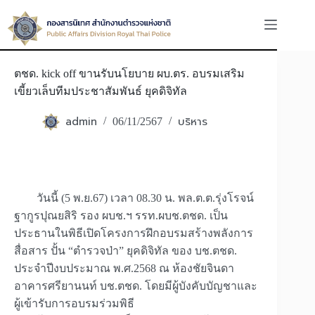
Skip
to
content
ตชด. kick off ขานรับนโยบาย ผบ.ตร. อบรมเสริม
เขี้ยวเล็บทีมประชาสัมพันธ์ ยุคดิจิทัล
admin
บริหาร
06/11/2567
วันนี้ (5 พ.ย.67) เวลา 08.30 น. พล.ต.ต.รุ่งโรจน์
ฐากูรปุณยสิริ รอง ผบช.ฯ รรท.ผบช.ตชด. เป็น
ประธานในพิธีเปิดโครงการฝึกอบรมสร้างพลังการ
สื่อสาร ปั้น “ตำรวจป่า” ยุคดิจิทัล ของ บช.ตชด.
ประจำปีงบประมาณ พ.ศ.2568 ณ ห้องชัยจินดา
อาคารศรียานนท์ บช.ตชด. โดยมีผู้บังคับบัญชาและ
ผู้เข้ารับการอบรมร่วมพิธี