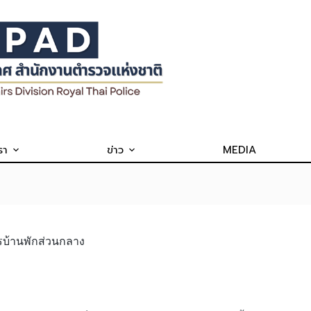
รา
ข่าว
MEDIA
รบ้านพักส่วนกลาง