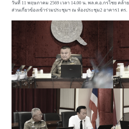
วันที่ 11 พฤษภาคม 2569 เวลา 14.00 น. พล.ต.อ.กรไชย คล้าย
ส่วนเกี่ยวข้องเข้าร่วมประชุมฯ ณ ห้องประชุม2 อาคาร1 ตร.