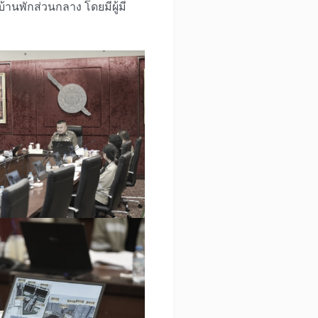
้านพักส่วนกลาง โดยมีผู้มี