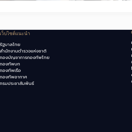
เว็บไซต์แนะนำ
รัฐบาลไทย
สำนักงานตำรวจแห่งชาติ
กองบัญชาการกองทัพไทย
กองทัพบก
กองทัพเรือ
กองทัพอากาศ
กรมประชาสัมพันธ์