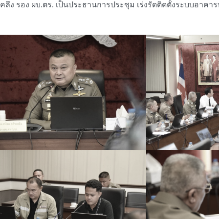
คลึง รอง ผบ.ตร. เป็นประธานการประชุม เร่งรัดติดตั้งระบบอาคารบ