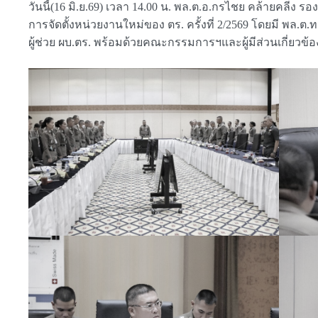
วันนี้(16 มิ.ย.69) เวลา 14.00 น. พล.ต.อ.กรไชย คล้ายค
การจัดตั้งหน่วยงานใหม่ของ ตร. ครั้งที่ 2/2569 โดยมี พล.ต
ผู้ช่วย ผบ.ตร. พร้อมด้วยคณะกรรมการฯและผู้มีส่วนเกี่ยวข้อ