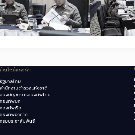
เว็บไซต์แนะนำ
รัฐบาลไทย
สำนักงานตำรวจแห่งชาติ
กองบัญชาการกองทัพไทย
กองทัพบก
กองทัพเรือ
กองทัพอากาศ
กรมประชาสัมพันธ์