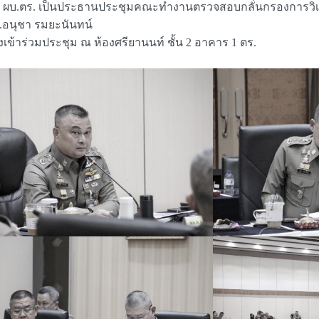
ลีง รอง ผบ.ตร. เป็นประธานประชุมคณะทำงานตรวจสอบกลั่นกรองกา
.ท.อนุชา รมยะนันทน์
งเข้าร่วมประชุม ณ ห้องศรียานนท์ ชั้น 2 อาคาร 1 ตร.