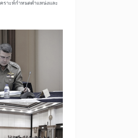
รวิเคราะห์กำหนดตำแหน่งและ