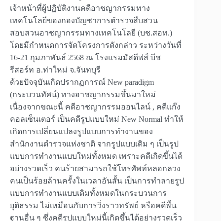
เจ้าหน้าที่ผู้ปฏิบัติงานคดีอาชญากรรมทาง
เทคโนโลยีของกองบัญชาการตำรวจสืบสวน
สอบสวนอาชญากรรมทางเทคโนโลยี (บช.สอท.)
โดยมีกำหนดการจัดโครงการดังกล่าว ระหว่างวันที่
16-21 กุมภาพันธ์ 2568 ณ โรงแรมมัสดีฟส์ บีช
รีสอร์ท อ.ท่าใหม่ จ.จันทบุรี
ด้วยปัจจุบันเกิดปรากฏการณ์ New paradigm
(กระบวนทัศน์) ทางอาชญากรรมขึ้นมาใหม่
เนื่องจากขณะนี้ คดีอาชญากรรมออนไลน์ , คดีแก๊ง
คอลเซ็นเตอร์ เป็นคดีรูปแบบใหม่ New Normal ทำให้
เกิดการเปลี่ยนแปลงรูปแบบการทำงานของ
สำนักงานตำรวจแห่งชาติ จากรูปแบบเดิม ๆ เป็นรูป
แบบการทำงานแบบใหม่ทั้งหมด เพราะคดีเกิดขึ้นได้
อย่างรวดเร็ว คนร้ายสามารถใช้โทรศัพท์หลอกลวง
คนเป็นร้อยล้านครั้งในเวลาอันสั้น เป็นการทำลายรูป
แบบการทำงานแบบเดิมทั้งหมดในกระบวนการ
ยุติธรรม ไม่เหมือนกับการวิ่งราวทรัพย์ หรือคดีพื้น
ฐานอื่น ๆ ซึ่งคดีรูปแบบใหม่นี้เกิดขึ้นได้อย่างรวดเร็ว