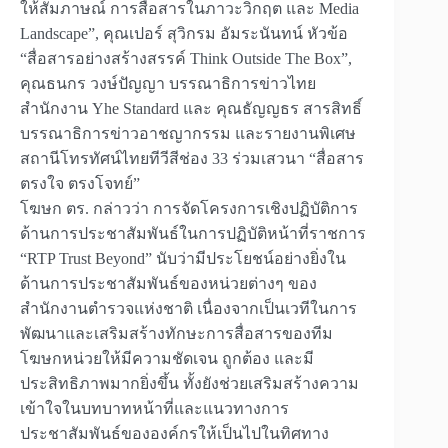
ให้สัมภาษณ์ การสื่อสารในภาวะวิกฤต และ Media
Landscape”, คุณเปอร์ สุวิกรม อัมระนันทน์ หัวข้อ
“สื่อสารอย่างสร้างสรรค์ Think Outside The Box”,
คุณธนกร วงษ์ปัญญา บรรณาธิการข่าวไทย
สำนักงาน Yhe Standard และ คุณธัญญธร สารสิทธิ์
บรรณาธิการข่าวอาชญากรรม และรายงานพิเศษ
สถานีโทรทัศน์ไทยทีวีสีช่อง 33 ร่วมเสวนา “สื่อสาร
ตรงใจ ตรงโจทย์”
โฆษก ตร. กล่าวว่า การจัดโครงการเชิงปฏิบัติการ
ด้านการประชาสัมพันธ์ในการปฏิบัติหน้าที่ราชการ
“RTP Trust Beyond” นับว่ามีประโยชน์อย่างยิ่งใน
ด้านการประชาสัมพันธ์ของหน่วยต่างๆ ของ
สำนักงานตำรวจแห่งชาติ เนื่องจากเป็นเวทีในการ
พัฒนาและเสริมสร้างทักษะการสื่อสารของทีม
โฆษกหน่วยให้มีความชัดเจน ถูกต้อง และมี
ประสิทธิภาพมากยิ่งขึ้น ทั้งยังช่วยเสริมสร้างความ
เข้าใจในบทบาทหน้าที่และแนวทางการ
ประชาสัมพันธ์ขององค์กรให้เป็นไปในทิศทาง