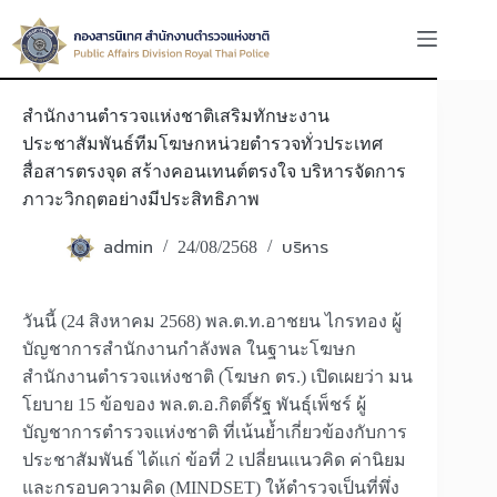
Skip
to
content
สำนักงานตำรวจแห่งชาติเสริมทักษะงาน
ประชาสัมพันธ์ทีมโฆษกหน่วยตำรวจทั่วประเทศ
สื่อสารตรงจุด สร้างคอนเทนต์ตรงใจ บริหารจัดการ
ภาวะวิกฤตอย่างมีประสิทธิภาพ
admin
บริหาร
24/08/2568
วันนี้ (24 สิงหาคม 2568) พล.ต.ท.อาชยน ไกรทอง ผู้
บัญชาการสำนักงานกำลังพล ในฐานะโฆษก
สำนักงานตำรวจแห่งชาติ (โฆษก ตร.) เปิดเผยว่า มน
โยบาย 15 ข้อของ พล.ต.อ.กิตติ์รัฐ พันธุ์เพ็ชร์ ผู้
บัญชาการตำรวจแห่งชาติ ที่เน้นย้ำเกี่ยวข้องกับการ
ประชาสัมพันธ์ ได้แก่ ข้อที่ 2 เปลี่ยนแนวคิด ค่านิยม
และกรอบความคิด (MINDSET) ให้ตำรวจเป็นที่พึ่ง