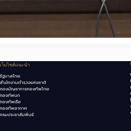
เว็บไซต์แนะนำ
รัฐบาลไทย
สำนักงานตำรวจแห่งชาติ
กองบัญชาการกองทัพไทย
กองทัพบก
กองทัพเรือ
กองทัพอากาศ
กรมประชาสัมพันธ์