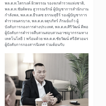
พล.ต.ท.ไตรรงค์ ผิวพรรณ รองจเรตำรวจแห่งชาติ,
พล.ต.ท.ชัยต์พจน สูวรรณรักษ์ ผู้บัญชาการสำนักงาน
กำลังพล, พล.ต.ต.ธีรเดช ธรรมสุธีร์ รองผู้บัญชาการ
ตำรวจนครบาล, พล.ต.ต.จตุรภัทร์ ภิรมย์แก้ว ผู้
บังคับการกองการต่างประเทศ, พล.ต.ต.ศิริวัฒน์ ดีพอ
ผู้บังคับการตำรวจสืบสวนสอบสวนอาชญากรรมทาง
เทคโนโลยี 1 พร้อมด้วย พล.ต.ต.ชัยวัฒน์ ศรีอัศวอมร
ผู้บังคับการกองสารนิเทศ ร่วมต้อนรับ