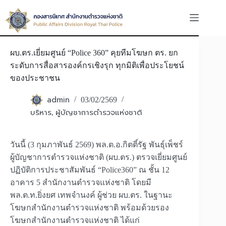
Skip
to
content
ผบ.ตร.เยี่ยมศูนย์ “Police 360” คุยทีมโฆษก ตร. ยก
ระดับการสื่อสารองค์กรเชิงรุก ทุกมิติเพื่อประโยชน์
ของประชาชน
admin
03/02/2569
บริหาร
ผู้บัญชาการตำรวจแห่งชาติ
,
วันนี้ (3 กุมภาพันธ์ 2569) พล.ต.อ.กิตติ์รัฐ พันธุ์เพ็ชร์
ผู้บัญชาการตำรวจแห่งชาติ (ผบ.ตร.) ตรวจเยี่ยมศูนย์
ปฏิบัติการประชาสัมพันธ์ “Police360” ณ ชั้น 12
อาคาร 5 สำนักงานตำรวจแห่งชาติ โดยมี
พล.ต.ท.ยิ่งยศ เทพจำนงค์ ผู้ช่วย ผบ.ตร. ในฐานะ
โฆษกสำนักงานตำรวจแห่งชาติ พร้อมด้วยรอง
โฆษกสำนักงานตำรวจแห่งชาติ ได้แก่