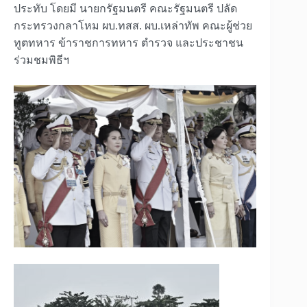
ประทับ โดยมี นายกรัฐมนตรี คณะรัฐมนตรี ปลัด
กระทรวงกลาโหม ผบ.ทสส. ผบ.เหล่าทัพ คณะผู้ช่วย
ทูตทหาร ข้าราชการทหาร ตำรวจ และประชาชน
ร่วมชมพิธีฯ