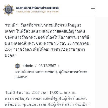
Skip
to
content
ร่วมเฝ้าฯ รับเสด็จ พระบาทสมเด็จพระเจ้าอยู่หัว
เสด็จฯ ในพิธีสวนสนามและถวายสัตย์ปฏิญาณตน
ของทหารรักษาพระองค์ เนื่องในโอกาสพระราชพิธี
มหามคลเฉลิมพระชนมพรรษา 6 รอบ 28 กรกฎาคม
2567 “ราชวัลลภ เทิดไท้จอมราชา 72 พรรษามหา
มงคล”
admin
03/12/2567
ความมั่นคงและกิจการพิเศษ
ผู้บัญชาการตำรวจ
,
แห่งชาติ
วันที่ 3 ธันวาคม 2567 เวลา 17.00 น. ณ ลาน
พระราชวังดุสิต / พล.ต.อ.กิตติ์รัฐ พันธุ์เพ็ชร์ ผบ.ตร.
พร้อมด้วย คุณกนกวรรณ พันธุ์เพ็ชร์ ภริยา ร่วมเฝ้าฯ