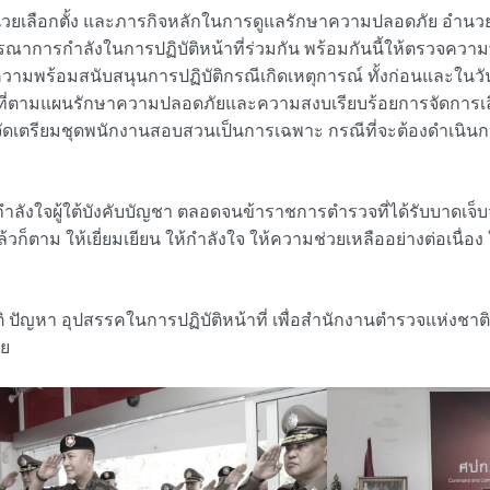
หน่วยเลือกตั้ง และภารกิจหลักในการดูแลรักษาความปลอดภัย อ
รณาการกำลังในการปฏิบัติหน้าที่ร่วมกัน พร้อมกันนี้ให้ตรวจควา
ความพร้อมสนับสนุนการปฏิบัติกรณีเกิดเหตุการณ์ ทั้งก่อนและในวัน
หน้าที่ตามแผนรักษาความปลอดภัยและความสงบเรียบร้อยการจัดการเล
งหวัดจัดเตรียมชุดพนักงานสอบสวนเป็นการเฉพาะ กรณีที่จะต้องดำเน
ญกำลังใจผู้ใต้บังคับบัญชา ตลอดจนข้าราชการตำรวจที่ได้รับบาดเจ็บ
้วก็ตาม ให้เยี่ยมเยียน ให้กำลังใจ ให้ความช่วยเหลืออย่างต่อเนื่อ
ิ ปัญหา อุปสรรคในการปฏิบัติหน้าที่ เพื่อสำนักงานตำรวจแห่งชาต
วย