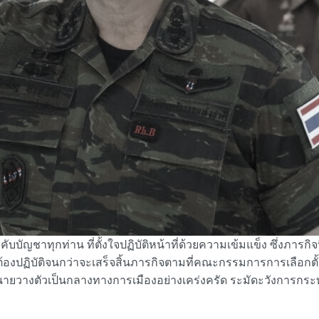
บบัญชาทุกท่าน ที่ตั้งใจปฏิบัติหน้าที่ด้วยความเข้มแข็ง ซึ่งภารกิจน
ฏิบัติจนกว่าจะเสร็จสิ้นภารกิจตามที่คณะกรรมการการเลือกตั้ง (
ายวางตัวเป็นกลางทางการเมืองอย่างเคร่งครัด ระมัดะวังการกระ