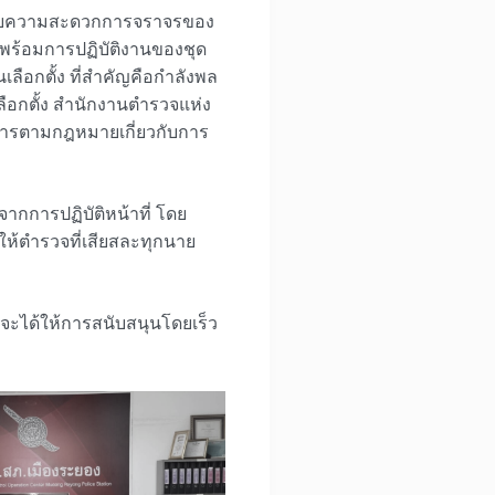
ำนวยความสะดวกการจราจรของ
มพร้อมการปฏิบัติงานของชุด
เลือกตั้ง ที่สำคัญคือกำลังพล
ือกตั้ง สำนักงานตำรวจแห่ง
ินการตามกฎหมายเกี่ยวกับการ
จากการปฏิบัติหน้าที่ โดย
ง ให้ตำรวจที่เสียสละทุกนาย
ิจะได้ให้การสนับสนุนโดยเร็ว