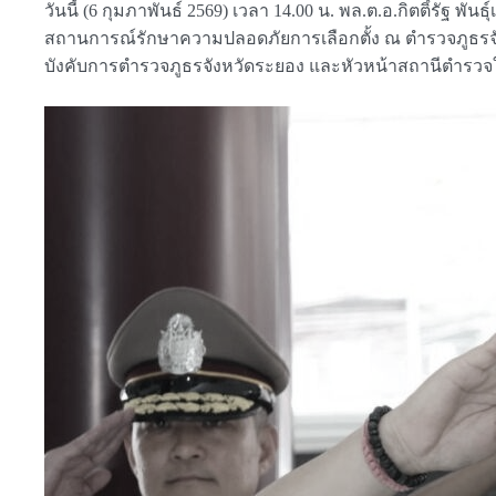
วันนี้ (6 กุมภาพันธ์ 2569) เวลา 14.00 น. พล.ต.อ.กิตติ์รัฐ
สถานการณ์รักษาความปลอดภัยการเลือกตั้ง ณ ตำรวจภูธรจังห
บังคับการตำรวจภูธรจังหวัดระยอง และหัวหน้าสถานีตำรวจใ