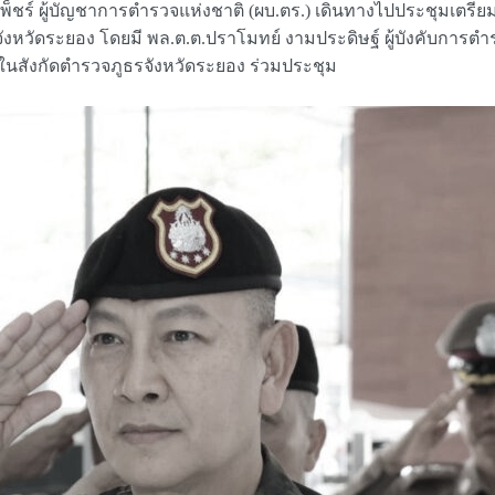
 พันธุ์เพ็ชร์ ผู้บัญชาการตำรวจแห่งชาติ (ผบ.ตร.) เดินทางไปประชุม
วัดระยอง โดยมี พล.ต.ต.ปราโมทย์ งามประดิษฐ์ ผู้บังคับการตำรว
นสังกัดตำรวจภูธรจังหวัดระยอง ร่วมประชุม