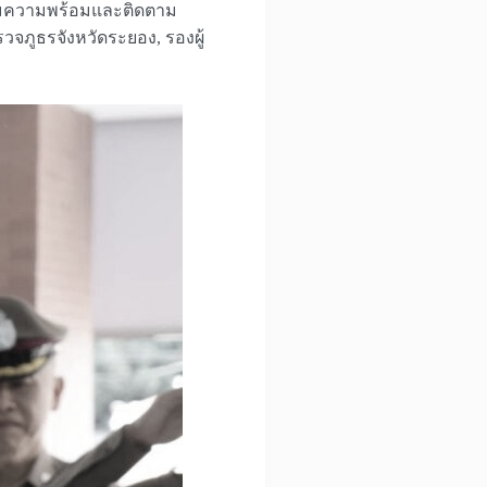
เตรียมความพร้อมและติดตาม
จภูธรจังหวัดระยอง, รองผู้