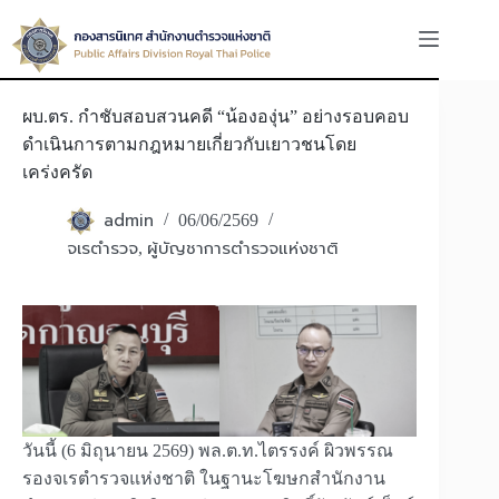
Skip
to
content
ผบ.ตร. กำชับสอบสวนคดี “น้ององุ่น” อย่างรอบคอบ
ดำเนินการตามกฎหมายเกี่ยวกับเยาวชนโดย
เคร่งครัด
admin
06/06/2569
จเรตำรวจ
ผู้บัญชาการตำรวจแห่งชาติ
,
วันนี้ (6 มิถุนายน 2569) พล.ต.ท.ไตรรงค์ ผิวพรรณ
รองจเรตำรวจแห่งชาติ ในฐานะโฆษกสำนักงาน