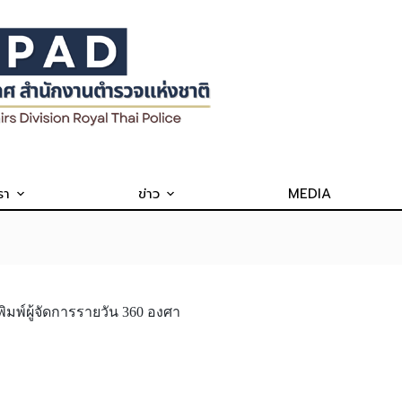
รา
ข่าว
MEDIA
ิมพ์ผู้จัดการรายวัน 360 องศา