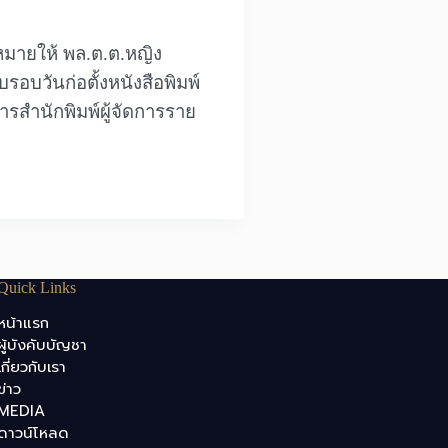
อบหมายให้ พล.ต.ต.หญิง
บวันก่อตั้งหนังสือพิมพ์
การสำนักพิมพ์ผู้จัดการราย
Quick Links
หน้าแรก
ผู้บังคับบัญชา
เกี่ยวกับเรา
ข่าว
MEDIA
ดาวน์โหลด