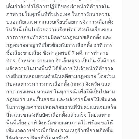
เต็มกำลัง ทำให้การปฏิบัติของเจ้าหน้าที่ตำรวจใน
ภาพรวมในทุกพื้นที่ทั่วประเทศ ในการรักษาความ
ปลอดภัยและความสงบเรียบร้อยการจัดการเลือกตั้ง
ในวันนี้ เป็นไปด้วยความเรียบร้อย ส่วนในเรื่องของ
การการกระทำความผิดตามกฎหมายเลือกตั้ง และ
กฎหมายอาญาที่เกี่ยวข้องกับการเลือกตั้ง อาทิ การ
ซื้อเสียงขายเสียง ซึ่งล่าสุดพบมี 7 คดี, การทำลาย
บัตร, จำหน่าย จ่ายแจก จัดเลี้ยงสุรา เป็นต้น ซึ่งมีการ
แจ้งความในบางพื้นที่ ได้สั่งการให้เจ้าหน้าที่ตำรวจ
เร่งสืบสวนสอบสวนดำเนินคดีตามกฎหมาย โดยร่วม
กับคณะกรรมการการเลือกตั้ง (กกต.) จังหวัด และ
กกต.กรุงเทพมหานคร ในทุกกรณี เพื่อให้เป็นไปตาม
กฎหมาย และเป็นธรรม และหลังจากนี้ขอให้เข้มงวด
ในการดูแลความปลอดภัยสถานที่นับคะแนนจนเสร็จ
สิ้น และขนส่งหีบบัตรเลือกตั้งแล้วเสร็จ โดยเฉพาะ
พื้นที่เสี่ยง อาทิ จังหวัดชายแดนภาคใต้ พร้อมขอให้
เข้มงวดการข่าวเพื่อป้องปรามเหตุร้ายที่อาจเกิดขึ้น
ได้หลังการเลือกตั้งในทุกพื้นที่