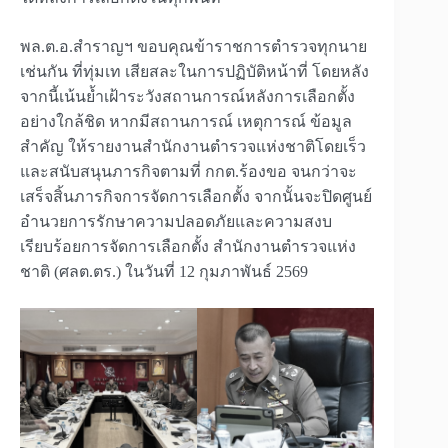
พล.ต.อ.สำราญฯ ขอบคุณข้าราชการตำรวจทุกนาย
เช่นกัน ที่ทุ่มเท เสียสละในการปฏิบัติหน้าที่ โดยหลัง
จากนี้เน้นย้ำเฝ้าระวังสถานการณ์หลังการเลือกตั้ง
อย่างใกล้ชิด หากมีสถานการณ์ เหตุการณ์ ข้อมูล
สำคัญ ให้รายงานสำนักงานตำรวจแห่งชาติโดยเร็ว
และสนับสนุนภารกิจตามที่ กกต.ร้องขอ จนกว่าจะ
เสร็จสิ้นภารกิจการจัดการเลือกตั้ง จากนั้นจะปิดศูนย์
อำนวยการรักษาความปลอดภัยและความสงบ
เรียบร้อยการจัดการเลือกตั้ง สำนักงานตำรวจแห่ง
ชาติ (ศลต.ตร.) ในวันที่ 12 กุมภาพันธ์ 2569