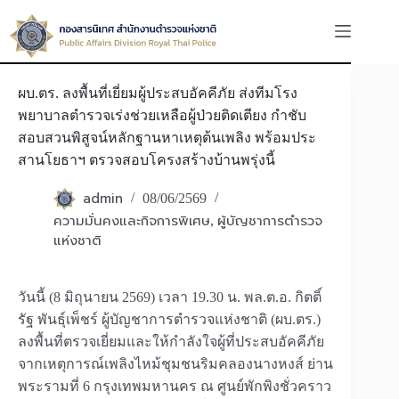
Skip
to
content
ผบ.ตร. ลงพื้นที่เยี่ยมผู้ประสบอัคคีภัย ส่งทีมโรง
พยาบาลตำรวจเร่งช่วยเหลือผู้ป่วยติดเตียง กำชับ
สอบสวนพิสูจน์หลักฐานหาเหตุต้นเพลิง พร้อมประ
สานโยธาฯ ตรวจสอบโครงสร้างบ้านพรุ่งนี้
admin
08/06/2569
ความมั่นคงและกิจการพิเศษ
ผู้บัญชาการตำรวจ
,
แห่งชาติ
วันนี้ (8 มิถุนายน 2569) เวลา 19.30 น. พล.ต.อ. กิตติ์
รัฐ พันธุ์เพ็ชร์ ผู้บัญชาการตำรวจแห่งชาติ (ผบ.ตร.)
ลงพื้นที่ตรวจเยี่ยมและให้กำลังใจผู้ที่ประสบอัคคีภัย
จากเหตุการณ์เพลิงไหม้ชุมชนริมคลองนางหงส์ ย่าน
พระรามที่ 6 กรุงเทพมหานคร ณ ศูนย์พักพิงชั่วคราว