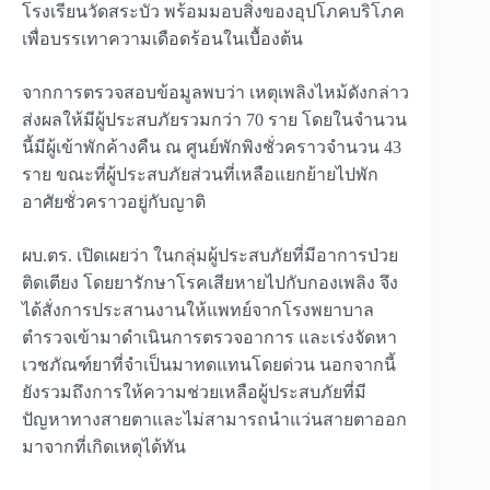
โรงเรียนวัดสระบัว พร้อมมอบสิ่งของอุปโภคบริโภค
เพื่อบรรเทาความเดือดร้อนในเบื้องต้น
จากการตรวจสอบข้อมูลพบว่า เหตุเพลิงไหม้ดังกล่าว
ส่งผลให้มีผู้ประสบภัยรวมกว่า 70 ราย โดยในจำนวน
นี้มีผู้เข้าพักค้างคืน ณ ศูนย์พักพิงชั่วคราวจำนวน 43
ราย ขณะที่ผู้ประสบภัยส่วนที่เหลือแยกย้ายไปพัก
อาศัยชั่วคราวอยู่กับญาติ
ผบ.ตร. เปิดเผยว่า ในกลุ่มผู้ประสบภัยที่มีอาการป่วย
ติดเตียง โดยยารักษาโรคเสียหายไปกับกองเพลิง จึง
ได้สั่งการประสานงานให้แพทย์จากโรงพยาบาล
ตำรวจเข้ามาดำเนินการตรวจอาการ และเร่งจัดหา
เวชภัณฑ์ยาที่จำเป็นมาทดแทนโดยด่วน นอกจากนี้
ยังรวมถึงการให้ความช่วยเหลือผู้ประสบภัยที่มี
ปัญหาทางสายตาและไม่สามารถนำแว่นสายตาออก
มาจากที่เกิดเหตุได้ทัน