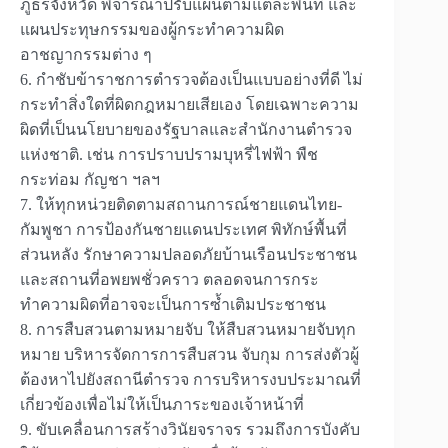
ภูธรจังหวัด พิจารณาปรับแผนตามแต่ละพื้นที่ และ
แผนประทุษกรรมของผู้กระทำความผิด
อาชญากรรมต่าง ๆ
6. กำชับข้าราชการตำรวจต้องเป็นแบบอย่างที่ดี ไม่
กระทำสิ่งใดที่ผิดกฎหมายเสียเอง โดยเฉพาะความ
ผิดที่เป็นนโยบายของรัฐบาลและสำนักงานตำรวจ
แห่งชาติ. เช่น การปราบปรามบุหรี่ไฟฟ้า พืช
กระท่อม กัญชา ฯลฯ
7. ให้ทุกหน่วยติดตามสถานการณ์ชายแดนไทย-
กัมพูชา การป้องกันชายแดนประเทศ พิทักษ์พื้นที่
ส่วนหลัง รักษาความปลอดภัยบ้านเรือนประชาชน
และสถานที่อพยพชั่วคราว ตลอดจนการกระ
ทำความผิดที่อาจจะเป็นการซ้ำเติมประชาชน
8. การสืบสวนตามหมายจับ ให้สืบสวนหมายจับทุก
หมาย บริหารจัดการการสืบสวน จับกุม การส่งตัวผู้
ต้องหาไปยังสถานีตำรวจ การบริหารงบประมาณที่
เกี่ยวข้องเพื่อไม่ให้เป็นภาระของเจ้าหน้าที่
9. ขับเคลื่อนการสร้างวินัยจราจร รวมถึงการบังคับ