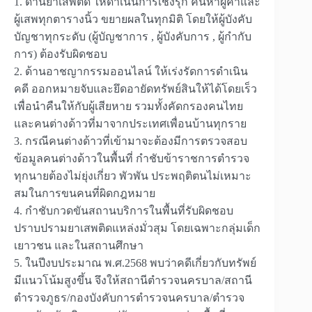
1. ด้านยาเสพติด ให้ดำเนินการเชิงรุก ค้นหาผู้ค้าและ
ผู้เสพทุกตารางนิ้ว ขยายผลในทุกมิติ โดยให้ผู้บังคับ
บัญชาทุกระดับ (ผู้บัญชาการ , ผู้บังคับการ , ผู้กำกับ
การ) ต้องรับผิดชอบ
2. ด้านอาชญากรรมออนไลน์ ให้เร่งรัดการดำเนิน
คดี ออกหมายจับและยึดอายัดทรัพย์สินให้ได้โดยเร็ว
เพื่อนำคืนให้กับผู้เสียหาย รวมทั้งคัดกรองคนไทย
และคนต่างด้าวที่มาจากประเทศเพื่อนบ้านทุกราย
3. กรณีคนต่างด้าวที่เข้ามาจะต้องมีการตรวจสอบ
ข้อมูลคนต่างด้าวในพื้นที่ กำชับข้าราชการตำรวจ
ทุกนายต้องไม่ยุ่งเกี่ยว พัวพัน ประพฤติตนไม่เหมาะ
สมในการขนคนที่ผิดกฎหมาย
4. กำชับกวดขันสถานบริการในพื้นที่รับผิดชอบ
ปราบปรามยาเสพติดแหล่งมั่วสุม โดยเฉพาะกลุ่มเด็ก
เยาวชน และในสถานศึกษา
5. ในปีงบประมาณ พ.ศ.2568 พบว่าคดีเกี่ยวกับทรัพย์
มีแนวโน้มสูงขึ้น จึงให้สถานีตำรวจนครบาล/สถานี
ตำรวจภูธร/กองบังคับการตำรวจนครบาล/ตำรวจ