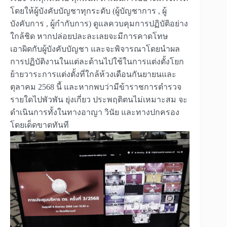
โดยให้ผู้บังคับบัญชาทุกระดับ (ผู้บัญชาการ , ผู้
บังคับการ , ผู้กำกับการ) ดูแลควบคุมการปฏิบัติอย่าง
ใกล้ชิด หากปล่อยปละละเลยจะมีการคาดโทษ
เอาผิดกับผู้บังคับบัญชา และจะพิจารณาโดยนำผล
การปฏิบัติงานในแต่ละด้านไปใช้ในการแต่งตั้งโยก
ย้ายวาระการแต่งตั้งที่ใกล้ห้วงเดือนกันยายนและ
ตุลาคม 2568 นี้ และหากพบว่ามีข้าราชการตำรวจ
รายใดไปพัวพัน ยุ่งเกี่ยว ประพฤติตนไม่เหมาะสม จะ
ดำเนินการทั้งในทางอาญา วินัย และทางปกครอง
โดยเด็ดขาดทันที