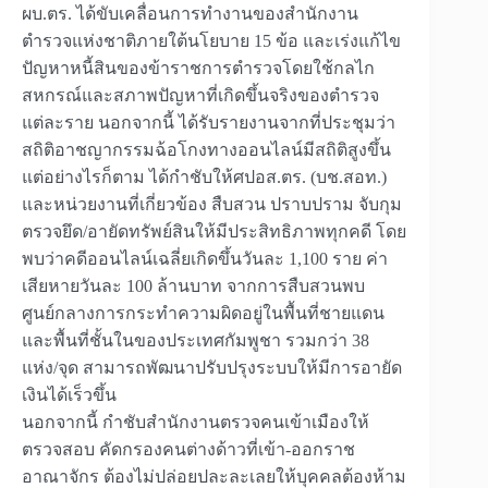
ผบ.ตร. ได้ขับเคลื่อนการทำงานของสำนักงาน
ตำรวจแห่งชาติภายใต้นโยบาย 15 ข้อ และเร่งแก้ไข
ปัญหาหนี้สินของข้าราชการตำรวจโดยใช้กลไก
สหกรณ์และสภาพปัญหาที่เกิดขึ้นจริงของตำรวจ
แต่ละราย นอกจากนี้ ได้รับรายงานจากที่ประชุมว่า
สถิติอาชญากรรมฉ้อโกงทางออนไลน์มีสถิติสูงขึ้น
แต่อย่างไรก็ตาม ได้กำชับให้ศปอส.ตร. (บช.สอท.)
และหน่วยงานที่เกี่ยวข้อง สืบสวน ปราบปราม จับกุม
ตรวจยึด/อายัดทรัพย์สินให้มีประสิทธิภาพทุกคดี โดย
พบว่าคดีออนไลน์เฉลี่ยเกิดขึ้นวันละ 1,100 ราย ค่า
เสียหายวันละ 100 ล้านบาท จากการสืบสวนพบ
ศูนย์กลางการกระทำความผิดอยู่ในพื้นที่ชายแดน
และพื้นที่ชั้นในของประเทศกัมพูชา รวมกว่า 38
แห่ง/จุด สามารถพัฒนาปรับปรุงระบบให้มีการอายัด
เงินได้เร็วขึ้น
นอกจากนี้ กำชับสำนักงานตรวจคนเข้าเมืองให้
ตรวจสอบ คัดกรองคนต่างด้าวที่เข้า-ออกราช
อาณาจักร ต้องไม่ปล่อยปละละเลยให้บุคคลต้องห้าม