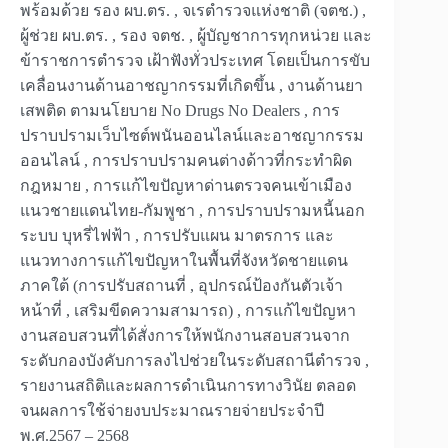
พร้อมด้วย รอง ผบ.ตร. , จเรตำรวจแห่งชาติ (จตช.) ,
ผู้ช่วย ผบ.ตร. , รอง จตช. , ผู้บัญชาการทุกหน่วย และ
ข้าราชการตำรวจ เฝ้าฟังทั่วประเทศ โดยเป็นการขับ
เคลื่อนงานด้านอาชญากรรมที่เกิดขึ้น , งานด้านยา
เสพติด ตามนโยบาย No Drugs No Dealers , การ
ปราบปรามเว็บไซต์พนันออนไลน์และอาชญากรรม
ออนไลน์ , การปราบปรามคนต่างด้าวที่กระทำผิด
กฎหมาย , การแก้ไขปัญหาด่านตรวจคนเข้าเมือง
แนวชายแดนไทย-กัมพูชา , การปราบปรามหนี้นอก
ระบบ บุหรี่ไฟฟ้า , การปรับแผน มาตรการ และ
แนวทางการแก้ไขปัญหาในพื้นที่จังหวัดชายแดน
ภาคใต้ (การปรับสถานที่ , อุปกรณ์ป้องกันตัวเจ้า
หน้าที่ , เสริมขีดความสามารถ) , การแก้ไขปัญหา
งานสอบสวนที่ได้สั่งการให้พนักงานสอบสวนจาก
ระดับกองบังคับการลงไปช่วยในระดับสถานีตำรวจ ,
รายงานสถิติและผลการดำเนินการทางวินัย ตลอด
จนผลการใช้จ่ายงบประมาณรายจ่ายประจำปี
พ.ศ.2567 – 2568