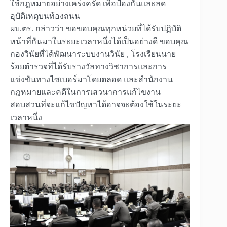
ใช้กฎหมายอย่างเคร่งครัด เพื่อป้องกันและลด
อุบัติเหตุบนท้องถนน
ผบ.ตร. กล่าวว่า ขอขอบคุณทุกหน่วยที่ได้รับปฏิบัติ
หน้าที่กันมาในระยะเวลาหนึ่งได้เป็นอย่างดี ขอบคุณ
กองวินัยที่ได้พัฒนาระบบงานวินัย , โรงเรียนนาย
ร้อยตำรวจที่ได้รับรางวัลทางวิชาการและการ
แข่งขันทางไซเบอร์มาโดยตลอด และสำนักงาน
กฎหมายและคดีในการเสวนาการแก้ไขงาน
สอบสวนที่จะแก้ไขปัญหาได้อาจจะต้องใช้ในระยะ
เวลาหนึ่ง