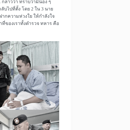
 กล่าวว่า ทราบว่ามีน้อง ๆ
บไปที่ตั้ง โดย 2 ใน 3 นาย
 ฝากความห่วงใย ให้กำลังใจ
าที่ของเราทั้งตำรวจ ทหาร คือ