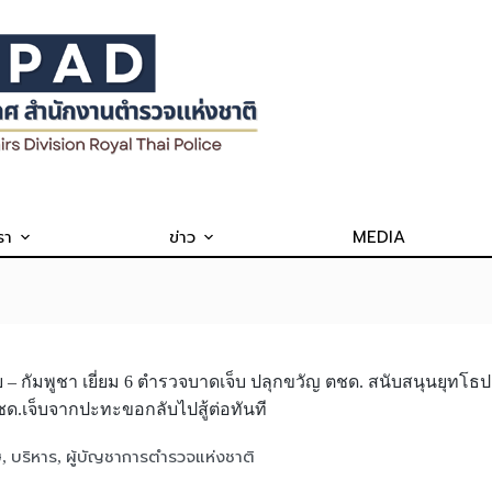
รา
ข่าว
MEDIA
 กัมพูชา เยี่ยม 6 ตำรวจบาดเจ็บ ปลุกขวัญ ตชด. สนับสนุนยุทโธ
ตชด.เจ็บจากปะทะขอกลับไปสู้ต่อทันที
ษ
บริหาร
ผู้บัญชาการตำรวจแห่งชาติ
,
,