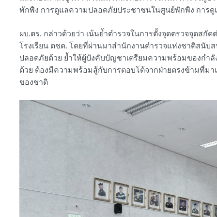
พักพิง การดูแลความปลอดภัยประชาชนในศูนย์พักพิง การดู
ผบ.ตร. กล่าวด้วยว่า เน้นย้ำตำรวจในการตั้งจุดตรวจจุดส
โรงเรียน ตชด. โดยที่ผ่านมาสำนักงานตำรวจแห่งชาติสนับสน
ปลอดภัยด้วย ย้ำให้ผู้บังคับบัญชาเตรียมความพร้อมของกำลั
ด้วย ต้องมีความพร้อมสู้กับการตอบโต้จากฝ่ายตรงข้ามที่
ของชาติ