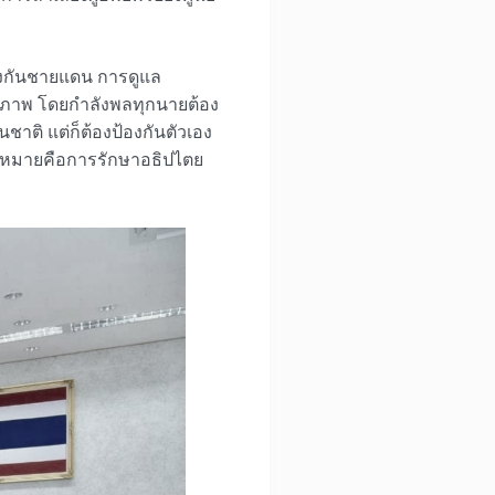
องกันชายแดน การดูแล
ธิภาพ โดยกำลังพลทุกนายต้อง
าติ แต่ก็ต้องป้องกันตัวเอง
้าหมายคือการรักษาอธิปไตย