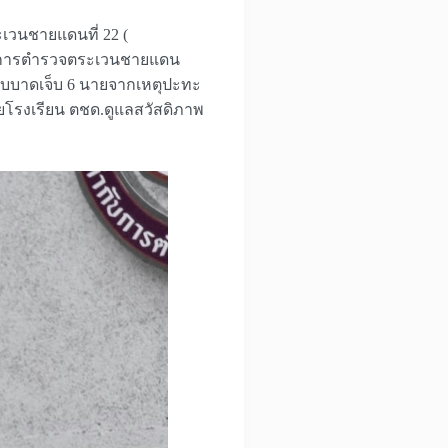
ระเวนชายแดนที่ 22 (
ัญชาการตำรวจตระเวนชายแดน
้รับบาดเจ็บ 6 นายจากเหตุปะทะ
ัยโรงเรียน ตชด.ดูแลสวัสดิภาพ