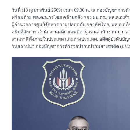
วันนี้ (13 กุมภาพันธ์ 2569) เวลา 09.30 น. ณ กองบัญชาการต
พร้อมด้วย พล.ต.อ.กรไชย คล้ายคลึง รอง ผบ.ตร., พล.ต.อ.ส
ผู้อำนวยการศูนย์รักษาความปลอดภัย กองทัพไทย, พล.ต.อภิช
อธิบดีอัยการ สำนักงานคดียาเสพติด, ผู้แทนสำนักงาน ป.ป.ส.,
งานภาคีทั้งภายในประเทศ และต่างประเทศ, อดีตผู้บังคับบั
วันสถาปนา กองบัญชาการตำรวจปราบปรามยาเสพติด (บช.ปส.