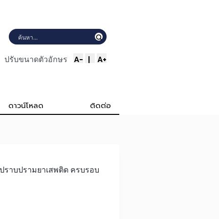
A-
|
A+
ปรับขนาดตัวอักษร
ดาวน์โหลด
ติดต่อ
ำรวจปราบปรามยาเสพติด ครบรอบ