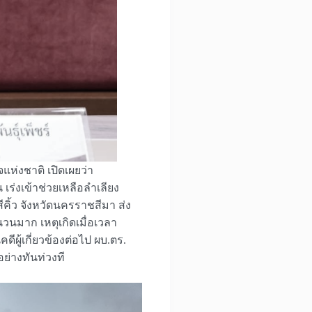
ห่งชาติ เปิดเผยว่า
เร่งเข้าช่วยเหลือลำเลียง
ิ้ว จังหวัดนครราชสีมา ส่ง
วนมาก เหตุเกิดเมื่อเวลา
ีผู้เกี่ยวข้องต่อไป ผบ.ตร.
ย่างทันท่วงที