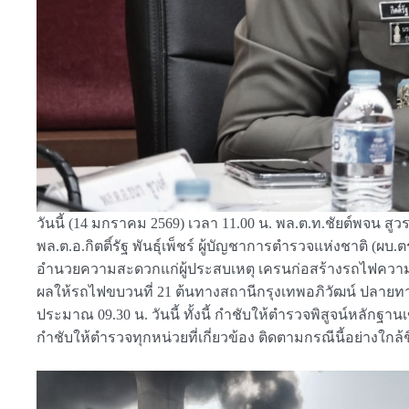
วันนี้ (14 มกราคม 2569) เวลา 11.00 น. พล.ต.ท.ชัยต์พจน 
พล.ต.อ.กิตติ์รัฐ พันธุ์เพ็ชร์ ผู้บัญชาการตำรวจแห่งชาติ (
อำนวยความสะดวกแก่ผู้ประสบเหตุ เครนก่อสร้างรถไฟความเร
ผลให้รถไฟขบวนที่ 21 ต้นทางสถานีกรุงเทพอภิวัฒน์ ปลายทาง
ประมาณ 09.30 น. วันนี้ ทั้งนี้ กำชับให้ตำรวจพิสูจน์หลักฐา
กำชับให้ตำรวจทุกหน่วยที่เกี่ยวข้อง ติดตามกรณีนี้อย่างใ