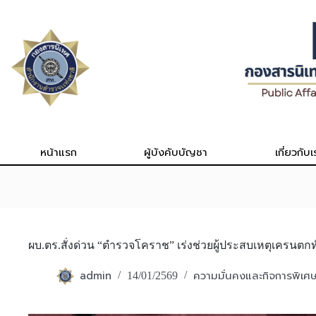
Skip
to
content
หน้าแรก
ผู้บังคับบัญชา
เกี่ยวกับเ
ผบ.ตร.สั่งด่วน “ตำรวจโคราช” เร่งช่วยผู้ประสบเหตุเครนตกท
admin
ความมั่นคงและกิจการพิเศ
14/01/2569