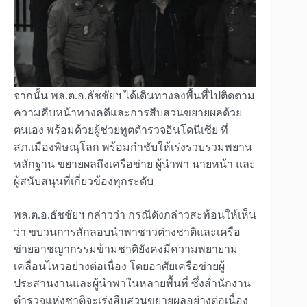
จากนั้น พล.ต.อ.ธัชชัยฯ ได้เดินทางลงพื้นที่ไปติดตาม
ความคืบหน้าทางคดีและการสืบสวนขยายผลด้วย
ตนเอง พร้อมด้วยผู้ช่วยทูตตำรวจอินโดนีเซีย ที่
สภ.เมืองพิษณุโลก พร้อมกำชับให้เร่งรวบรวมพยาน
หลักฐาน ขยายผลถึงเครือข่าย ผู้นำพา นายหน้า และ
ผู้สนับสนุนที่เกี่ยวข้องทุกระดับ
พล.ต.อ.ธัชชัยฯ กล่าวว่า กรณีดังกล่าวสะท้อนให้เห็น
ว่า ขบวนการลักลอบนำพาชาวต่างชาติและเครือ
ข่ายอาชญากรรมข้ามชาติยังคงมีความพยายาม
เคลื่อนไหวอย่างต่อเนื่อง โดยอาศัยเครือข่ายผู้
ประสานงานและผู้นำพาในหลายพื้นที่ ซึ่งสำนักงาน
ตำรวจแห่งชาติจะเร่งสืบสวนขยายผลอย่างต่อเนื่อง