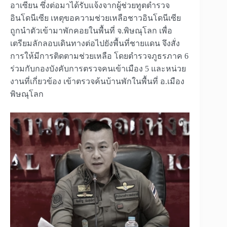
อาเซียน ซึ่งต่อมาได้รับแจ้งจากผู้ช่วยทูตตำรวจ
อินโดนีเซีย เหตุขอความช่วยเหลือชาวอินโดนีเซีย
ถูกนำตัวเข้ามาพักคอยในพื้นที่ จ.พิษณุโลก เพื่อ
เตรียมลักลอบเดินทางต่อไปยังพื้นที่ชายแดน จึงสั่ง
การให้มีการติดตามช่วยเหลือ โดยตำรวจภูธรภาค 6
ร่วมกับกองบังคับการตรวจคนเข้าเมือง 5 และหน่วย
งานที่เกี่ยวข้อง เข้าตรวจค้นบ้านพักในพื้นที่ อ.เมือง
พิษณุโลก