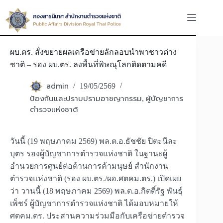
Skip
to
content
ผบ.ตร. สั่งขยายผลเครือข่ายลักลอบนำพาชาวต่าง
ชาติ – รอง ผบ.ตร. ลงพื้นที่พิษณุโลกติดตามคดี
admin
19/05/2569
ป้องกันและปราบปรามอาชญากรรม
ผู้บัญชาการ
,
ตำรวจแห่งชาติ
วันนี้ (19 พฤษภาคม 2569) พล.ต.อ.ธัชชัย ปิตะนีละ
บุตร รองผู้บัญชาการตำรวจแห่งชาติ ในฐานะผู้
อำนวยการศูนย์ต่อต้านการค้ามนุษย์ สำนักงาน
ตำรวจแห่งชาติ (รอง ผบ.ตร./ผอ.ศตคม.ตร.) เปิดเผย
ว่า วานนี้ (18 พฤษภาคม 2569) พล.ต.อ.กิตติ์รัฐ พันธุ์
เพ็ชร์ ผู้บัญชาการตำรวจแห่งชาติ ได้มอบหมายให้
ศตคม.ตร. ประสานความร่วมมือกับเครือข่ายตำรวจ