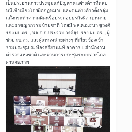
เป็นประธานการประชุมแก้ปัญหาคนต่างด้าวที่หลบ
หนีเข้าเมืองโดยผิดกฎหมาย และคนต่างด้าวตั้งกลุ่ม
แก๊งกระทำความผิดหรือประกอบธุรกิจผิดกฎหมาย
และอาชญากรรมข้ามชาติ โดยมี พล.ต.อ.ธนา ชูวงศ์
รอง ผบ.ตร. , พล.ต.อ.ประจวบ วงศ์สุข รอง ผบ.ตร. , ผู้
ช่วย ผบ.ตร. และผู้แทนหน่วยต่างๆ ที่เกี่ยวข้องเข้า
ร่วมประชุม ณ ห้องศรียานนท์ อาคาร 1 สำนักงาน
ตำรวจแห่งชาติ และผ่านการประชุมระบบทางไกล
ผ่านจอภาพ