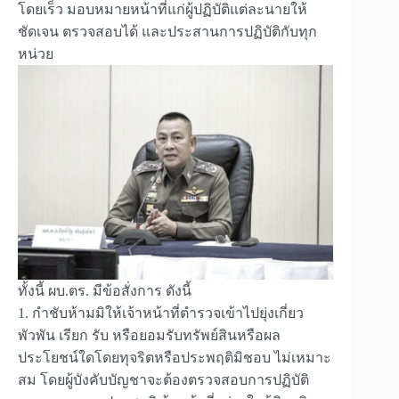
โดยเร็ว มอบหมายหน้าที่แก่ผู้ปฏิบัติแต่ละนายให้
ชัดเจน ตรวจสอบได้ และประสานการปฏิบัติกับทุก
หน่วย
ทั้งนี้ ผบ.ตร. มีข้อสั่งการ ดังนี้
1. กำชับห้ามมิให้เจ้าหน้าที่ตำรวจเข้าไปยุ่งเกี่ยว
พัวพัน เรียก รับ หรือยอมรับทรัพย์สินหรือผล
ประโยชน์ใดโดยทุจริตหรือประพฤติมิชอบ ไม่เหมาะ
สม โดยผู้บังคับบัญชาจะต้องตรวจสอบการปฏิบัติ