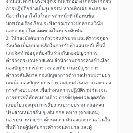
งานและความประพฤติเจ้าหน้าที่อย่างใกล้ชิด เกิดผล
การปฏิบัติอย่างเป็นรูปธรรม หากเพิกเฉย ละเลย จะ
ถือว่าไม่เอาใจใส่ในการทำหน้าที่ เมื่อพบข้อ
บกพร่อง/ร้องเรียน จะพิจารณาทางปกครอง วินัย
และอาญา โดยเด็ดขาดในทุกระดับชั้น
2. ให้กองบังคับการตำรวจนครบาล และตำรวจภูธร
จังหวัด เป็นหน่วยหลักในการจัดทำแผนระดับพื้นที่
และจัดทำข้อมูลท้องถิ่นร่วมกับกองบัญชาการ
ตำรวจตระเวนชายแดน สำนักงานตรวจคนเข้าเมือง
กองบัญชาการตำรวจท่องเที่ยว กองบัญชาการ
ตำรวจสันติบาล กองบัญชาการตำรวจปราบปรามยา
เสพติด กองบัญชาการตำรวจสอบสวนกลาง และกอง
การต่างประเทศ เพื่อกำหนดการปฏิบัติร่วมกัน เช่น
การตรวจที่พักคนต่างด้าว การตั้งจุดตรวจ/จุดสกัด
(แบบใยแมงมุม) การสืบสวนปราบปราม ตลอดจน
ประสานหน่วยอื่น ๆ เช่น กกล.ทหาร (ชายแดน)
กอ.รมน. หน่วยข่าวด้านความมั่นคงและภาคส่วนใน
พื้นที่ โดยผู้บังคับการตำรวจนครบาล และผู้