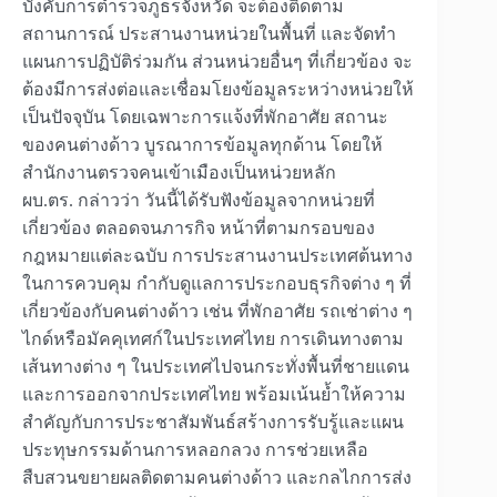
บังคับการตำรวจภูธรจังหวัด จะต้องติดตาม
สถานการณ์ ประสานงานหน่วยในพื้นที่ และจัดทำ
แผนการปฏิบัติร่วมกัน ส่วนหน่วยอื่นๆ ที่เกี่ยวข้อง จะ
ต้องมีการส่งต่อและเชื่อมโยงข้อมูลระหว่างหน่วยให้
เป็นปัจจุบัน โดยเฉพาะการแจ้งที่พักอาศัย สถานะ
ของคนต่างด้าว บูรณาการข้อมูลทุกด้าน โดยให้
สำนักงานตรวจคนเข้าเมืองเป็นหน่วยหลัก
ผบ.ตร. กล่าวว่า วันนี้ได้รับฟังข้อมูลจากหน่วยที่
เกี่ยวข้อง ตลอดจนภารกิจ หน้าที่ตามกรอบของ
กฎหมายแต่ละฉบับ การประสานงานประเทศต้นทาง
ในการควบคุม กำกับดูแลการประกอบธุรกิจต่าง ๆ ที่
เกี่ยวข้องกับคนต่างด้าว เช่น ที่พักอาศัย รถเช่าต่าง ๆ
ไกด์หรือมัคคุเทศก์ในประเทศไทย การเดินทางตาม
เส้นทางต่าง ๆ ในประเทศไปจนกระทั่งพื้นที่ชายแดน
และการออกจากประเทศไทย พร้อมเน้นย้ำให้ความ
สำคัญกับการประชาสัมพันธ์สร้างการรับรู้และแผน
ประทุษกรรมด้านการหลอกลวง การช่วยเหลือ
สืบสวนขยายผลติดตามคนต่างด้าว และกลไกการส่ง