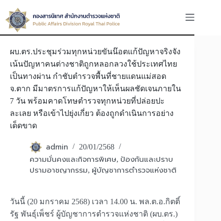
Skip
to
content
ผบ.ตร.ประชุมร่วมทุกหน่วยขันน๊อตแก้ปัญหาจริงจัง
เน้นปัญหาคนต่างชาติถูกหลอกลวงใช้ประเทศไทย
เป็นทางผ่าน กำชับตำรวจพื้นที่ชายแดนแม่สอด
จ.ตาก มีมาตรการแก้ปัญหาให้เห็นผลชัดเจนภายใน
7 วัน พร้อมคาดโทษตำรวจทุกหน่วยที่ปล่อยปะ
ละเลย หรือเข้าไปยุ่งเกี่ยว ต้องถูกดำเนินการอย่าง
เด็ดขาด
admin
20/01/2568
ความมั่นคงและกิจการพิเศษ
ป้องกันและปราบ
,
ปรามอาชญากรรม
ผู้บัญชาการตำรวจแห่งชาติ
,
วันนี้ (20 มกราคม 2568) เวลา 14.00 น. พล.ต.อ.กิตติ์
รัฐ พันธุ์เพ็ชร์ ผู้บัญชาการตำรวจแห่งชาติ (ผบ.ตร.)