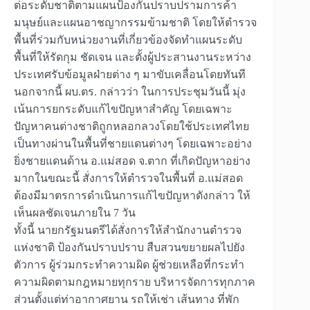
ต่อระดับชาติตามแผนป้องกันปราบปรามการค้า
มนุษย์และแผนอาชญากรรมข้ามชาติ โดยให้ตำรวจ
พื้นที่ร่วมกับหน่วยงานที่เกี่ยวข้องจัดทำแผนระดับ
พื้นที่ให้รัดกุม ชัดเจน และตั้งผู้ประสานงานระหว่าง
ประเทศรับข้อมูลฝ่ายต่าง ๆ มาขับเคลื่อนโดยทันที
นอกจากนี้ ผบ.ตร. กล่าวว่า ในการประชุมวันนี้ มุ่ง
เน้นการยกระดับแก้ไขปัญหาสำคัญ โดยเฉพาะ
ปัญหาคนต่างชาติถูกหลอกลวงโดยใช้ประเทศไทย
เป็นทางผ่านในพื้นที่ชายแดนต่างๆ โดยเฉพาะอย่าง
ยิ่งชายแดนด้าน อ.แม่สอด จ.ตาก ที่เกิดปัญหาอย่าง
มากในขณะนี้ สั่งการให้ตำรวจในพื้นที่ อ.แม่สอด
ต้องมีมาตรการดำเนินการแก้ไขปัญหาดังกล่าว ให้
เห็นผลชัดเจนภายใน 7 วัน
ทั้งนี้ นายกรัฐมนตรีได้สั่งการให้สำนักงานตำรวจ
แห่งชาติ ป้องกันปราบปราบ สืบสวนขยายผลไปยัง
ตัวการ ผู้ร่วมกระทำความผิด ผู้ช่วยเหลือที่กระทำ
ความผิดตามกฎหมายทุกราย บริหารจัดการทุกภาค
ส่วนตั้งแต่ท่าอากาศยาน รถให้เช่า เส้นทาง ที่พัก