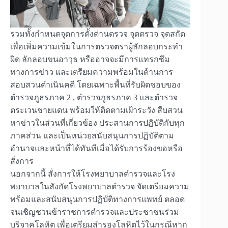
รวมทั้งกำหนดจุดการตั้งด่านตรวจ จุดตรวจ จุดสกัด
เพื่อเพิ่มความเข้มในการตรวจตราผู้ลักลอบกระทำ
ผิด ลักลอบขนอาวุธ หรืออาจจะมีการแทรกซึม
ทางการข่าว และเตรียมความพร้อมในด้านการ
สอบสวนดำเนินคดี โดยเฉพาะพื้นที่รับผิดชอบของ
ตำรวจภูธรภาค 2 , ตำรวจภูธรภาค 3 และตำรวจ
ตระเวนชายแดน พร้อมให้ติดตามเฝ้าระวัง สืบสวน
หาข่าวในส่วนที่เกี่ยวข้อง ประสานการปฏิบัติกับทุก
ภาคส่วน และเป็นหน่วยสนับสนุนการปฏิบัติตาม
อำนาจและหน้าที่ได้ทันทีเมื่อได้รับการร้องขอหรือ
สั่งการ
นอกจากนี้ สั่งการให้โรงพยาบาลตำรวจและโรง
พยาบาลในสังกัดโรงพยาบาลตำรวจ จัดเตรียมความ
พร้อมและสนับสนุนการปฏิบัติทางการแพทย์ ตลอด
จนเชิญชวนข้าราชการตำรวจและประชาชนร่วม
บริจาคโลหิต เพื่อเตรียมสำรองโลหิตไว้ในกรณีหาก