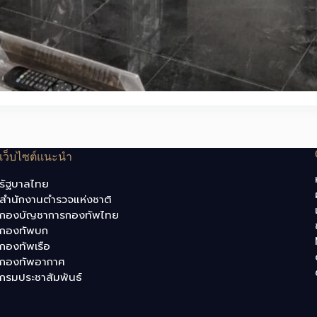
เว็บไซต์แนะนำ
รัฐบาลไทย
สำนักงานตำรวจแห่งชาติ
กองบัญชาการกองทัพไทย
กองทัพบก
กองทัพเรือ
กองทัพอากาศ
กรมประชาสัมพันธ์