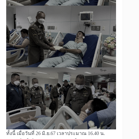
ทั้งนี้ เมื่อวันที่ 26 มิ.ย.67 เวลาประมาณ 16.40 น.