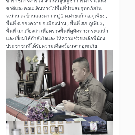
ข้าราชการตำรวจ จากนั้นผู้บัญชาการตำรวจแห่ง
ชาติและคณะเดินทางไปพื้นที่ประสบอุทกภัยใน
จ.น่าน ณ บ้านแสงดาว หมู่ 2 ต.ฝายแก้ว อ.ภูเพียง ,
พื้นที่ ต.กองควาย อ.เมืองน่าน , พื้นที่ สภ.ภูเพียง ,
พื้นที่ สภ.เวียงสา เพื่อตรวจพื้นที่ดูทิศทางกระแสน้ำ
และเยี่ยมให้กำลังใจและให้ความช่วยเหลือพี่น้อง
ประชาชนที่ได้รับความเดือดร้อนจากอุทกภัย