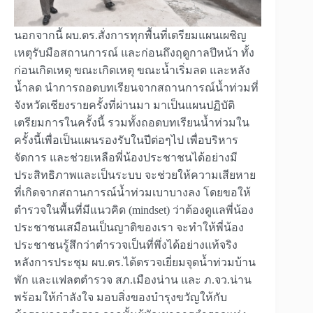
นอกจากนี้ ผบ.ตร.สั่งการทุกพื้นที่เตรียมแผนเผชิญ
เหตุรับมือสถานการณ์ และก่อนถึงฤดูกาลปีหน้า ทั้ง
ก่อนเกิดเหตุ ขณะเกิดเหตุ ขณะน้ำเริ่มลด และหลัง
น้ำลด นำการถอดบทเรียนจากสถานการณ์น้ำท่วมที่
จังหวัดเชียงรายครั้งที่ผ่านมา มาเป็นแผนปฏิบัติ
เตรียมการในครั้งนี้ รวมทั้งถอดบทเรียนน้ำท่วมใน
ครั้งนี้เพื่อเป็นแผนรองรับในปีต่อๆไป เพื่อบริหาร
จัดการ และช่วยเหลือพี่น้องประชาชนได้อย่างมี
ประสิทธิภาพและเป็นระบบ จะช่วยให้ความเสียหาย
ที่เกิดจากสถานการณ์น้ำท่วมเบาบางลง โดยขอให้
ตำรวจในพื้นที่มีแนวคิด (mindset) ว่าต้องดูแลพี่น้อง
ประชาชนเสมือนเป็นญาติของเรา จะทำให้พี่น้อง
ประชาชนรู้สึกว่าตำรวจเป็นที่พึ่งได้อย่างแท้จริง
หลังการประชุม ผบ.ตร.ได้ตรวจเยี่ยมจุดน้ำท่วมบ้าน
พัก และแฟลตตำรวจ สภ.เมืองน่าน และ ภ.จว.น่าน
พร้อมให้กำลังใจ มอบสิ่งของบำรุงขวัญให้กับ