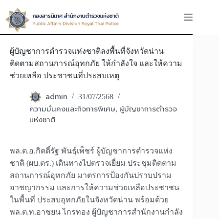
Skip
to
content
ผู้บัญชาการตำรวจแห่งชาติลงพื้นที่จังหวัดน่าน
ติดตามสถานการณ์อุทกภัย ให้กำลังใจ และให้ความ
ช่วยเหลือ ประชาชนที่ประสบเหตุ
admin
31/07/2568
ความมั่นคงและกิจการพิเศษ
ผู้บัญชาการตำรวจ
,
แห่งชาติ
พล.ต.อ.กิตติ์รัฐ พันธุ์เพ็ชร์ ผู้บัญชาการตำรวจแห่ง
ชาติ (ผบ.ตร.) เดินทางไปตรวจเยี่ยม ประชุมติดตาม
สถานการณ์อุทกภัย มาตรการป้องกันปราบปราม
อาชญากรรม และการให้ความช่วยเหลือประชาชน
ในพื้นที่ ประสบอุทกภัยในจังหวัดน่าน พร้อมด้วย
พล.ต.ท.อาชยน ไกรทอง ผู้บัญชาการสำนักงานกำลัง