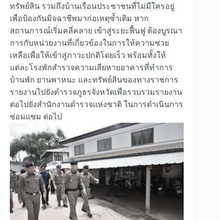
ทรัพย์สิน รวมถึงบ้านเรือนประชาชนที่ไม่มีใครอยู่
เพื่อป้องกันมิจฉาชีพมาก่อเหตุซ้ำเติม หาก
สถานการณ์เริ่มคลี่คลาย เข้าสู่ระยะฟื้นฟู ต้องบูรณา
การกับหน่วยงานที่เกี่ยวข้องในการให้ความช่วย
เหลือเพื่อให้เข้าสู่ภาวะปกติโดยเร็ว พร้อมทั้งให้
แต่ละโรงพักสำรวจความเสียหายอาคารที่ทำการ
บ้านพัก ยานพาหนะ และทรัพย์สินของทางราชการ
รายงานไปยังตำรวจภูธรจังหวัดเพื่อรวบรวมรายงาน
ต่อไปยังสำนักงานตำรวจแห่งชาติ ในการดำเนินการ
ซ่อมแซม ต่อไป