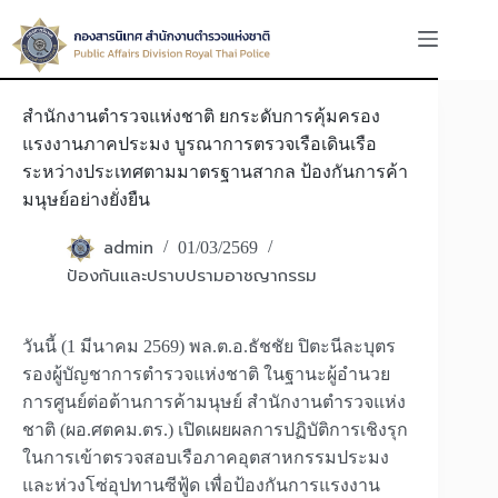
Skip
to
content
สำนักงานตำรวจแห่งชาติ ยกระดับการคุ้มครอง
แรงงานภาคประมง บูรณาการตรวจเรือเดินเรือ
ระหว่างประเทศตามมาตรฐานสากล ป้องกันการค้า
มนุษย์อย่างยั่งยืน
admin
01/03/2569
ป้องกันและปราบปรามอาชญากรรม
วันนี้ (1 มีนาคม 2569) พล.ต.อ.ธัชชัย ปิตะนีละบุตร
รองผู้บัญชาการตำรวจแห่งชาติ ในฐานะผู้อำนวย
การศูนย์ต่อต้านการค้ามนุษย์ สำนักงานตำรวจแห่ง
ชาติ (ผอ.ศตคม.ตร.) เปิดเผยผลการปฏิบัติการเชิงรุก
ในการเข้าตรวจสอบเรือภาคอุตสาหกรรมประมง
และห่วงโซ่อุปทานซีฟู้ด เพื่อป้องกันการแรงงาน