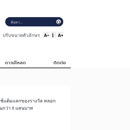
A-
|
A+
ปรับขนาดตัวอักษร
ดาวน์โหลด
ติดต่อ
างใช้แต้มแลกของรางวัล หลอก
งินกว่า 8 แสนบาท