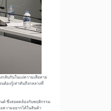
างกลับกันในแง่ความเสียหาย
ต้องรู้เท่าทันถึงกลลวงที่
็นต์ ซึ่งสอดคล้องกับพฤติกรรม
หรือความอยากได้ในสินค้า