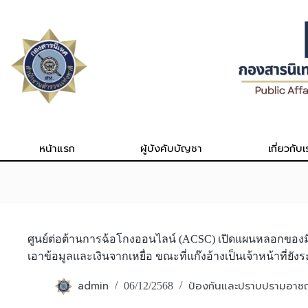
Skip
to
content
หน้าแรก
ผู้บังคับบัญชา
เกี่ยวกับเ
ศูนย์ต่อต้านการฉ้อโกงออนไลน์​ (ACSC) เปิดแผนหลอกของมิ
เอาข้อมูลและเงินจากเหยื่อ ขณะที่แก๊งอ้างเป็นเจ้าหน้าที่
admin
ป้องกันและปราบปรามอา
06/12/2568