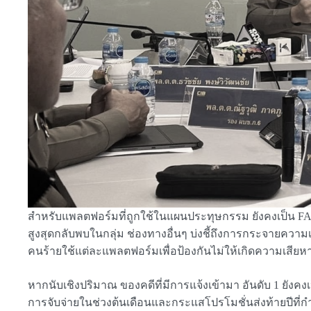
สำหรับแพลตฟอร์มที่ถูกใช้ในแผนประทุษกรรม ยังคงเป็น FAC
สูงสุดกลับพบในกลุ่ม ช่องทางอื่นๆ บ่งชี้ถึงการกระจายความ
คนร้ายใช้แต่ละแพลตฟอร์มเพื่อป้องกันไม่ให้เกิดความเสียห
หากนับเชิงปริมาณ ของคดีที่มีการแจ้งเข้ามา อันดับ 1 ยังค
การจับจ่ายในช่วงต้นเดือนและกระแสโปรโมชั่นส่งท้ายปีที่ก