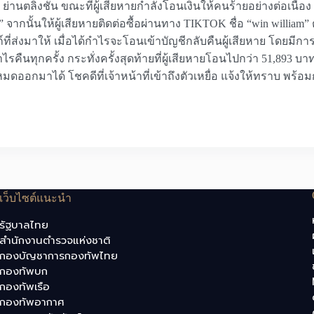
ัก ย่านตลิ่งชัน ขณะที่ผู้เสียหายกำลังโอนเงินให้คนร้ายอย่างต่อเนื่อง โ
 จากนั้นให้ผู้เสียหายติดต่อซื้อผ่านทาง TIKTOK ชื่อ “win william” 
์ที่ส่งมาให้ เมื่อได้กำไรจะโอนเข้าบัญชีกลับคืนผู้เสียหาย โดยมีกา
คืนทุกครั้ง กระทั่งครั้งสุดท้ายที่ผู้เสียหายโอนไปกว่า 51,893 บา
งหมดออกมาได้ โชคดีที่เจ้าหน้าที่เข้าถึงตัวเหยื่อ แจ้งให้ทราบ พร
เว็บไซต์แนะนำ
รัฐบาลไทย
สำนักงานตำรวจแห่งชาติ
กองบัญชาการกองทัพไทย
กองทัพบก
กองทัพเรือ
กองทัพอากาศ