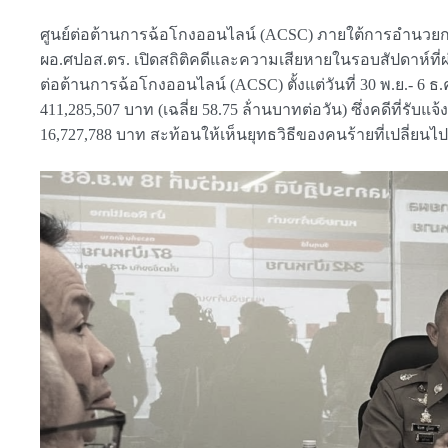
ศูนย์ต่อต้านการฉ้อโกงออนไลน์ (ACSC) ภายใต้การอำนวยการ 
ผอ.ศปอส.ตร. เปิดสถิติคดีและความเสียหายในรอบสัปดาห์ที่
ต่อต้านการฉ้อโกงออนไลน์ (ACSC) ตั้งแต่วันที่ 30 พ.ย.- 6 ธ
411,285,507 บาท (เฉลี่ย 58.75 ล้่านบาทต่อวัน) ซึ่งคดีที่รับ
16,727,788 บาท สะท้อนให้เห็นยุทธวิธีของคนร้ายที่เปลี่ยน