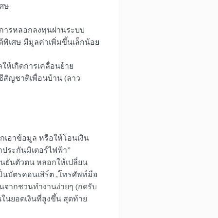
เศษ
เป็นการหลอกลงทุนผ่านระบบ
ิเศษ มีมูลค่าเพิ่มขึ้นเล็กน้อย
ให้เกิดการเคลื่อนย้าย
สัญชาติเพื่อนบ้าน (ลาว
เอาข้อมูล หรือให้โอนเงิน
่าประกันมิเตอร์ไฟฟ้า”
นยันตัวตน หลอกให้เปลี่ยน
็นบัตรคอนเสิร์ต ,โทรศัพท์มือ
่มต้นจากชวนทำงานง่ายๆ (กดรับ
นยอดเงินที่สูงขึ้น สุดท้าย