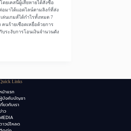
ดยเคสนี้ผู้เสียหายได้สั่งซื้อ
ต่อมาได้แอดไลน์ตามลิงก์ที่ส่ง
รเล่นเกมส์ได้กำไรทั้งหมด 7
ท คนร้ายเชือดเหยื่อด้วยการ
้อมกับระงับการโอนเงินจำนวนดัง
Quick Links
หน้าแรก
ผู้บังคับบัญชา
เกี่ยวกับเรา
ข่าว
MEDIA
ดาวน์โหลด
ติดต่อ