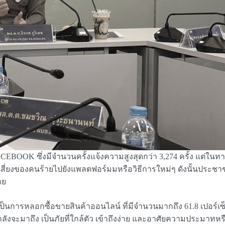
EBOOK ซึ่งมีจำนวนครั้งแจ้งความสูงสุดกว่า 3,274 ครั้ง แต่ในท
เสี่ยงของคนร้ายไปยังแพลตฟอร์มมหรือวิธีการใหม่ๆ ดังนั้นประชาชน
าย
งเป็นการหลอกซื้อขายสินค้าออนไลน์ ที่มีจำนวนมากถึง 61.8 เปอร์เซ
ำลังจะมาถึง เป็นภัยที่ใกล้ตัว เข้าถึงง่าย และอาศัยความประมาท