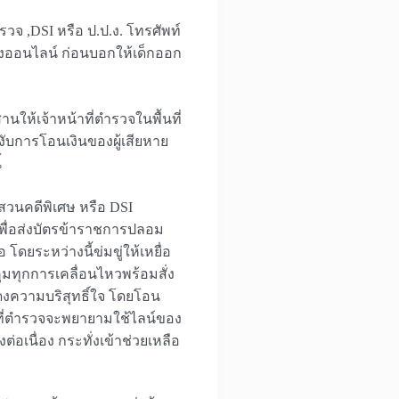
รวจ ,DSI หรือ ป.ป.ง. โทรศัพท์
างออนไลน์ ก่อนบอกให้เด็กออก
ให้เจ้าหน้าที่ตำรวจในพื้นที่
ับการโอนเงินของผู้เสียหาย
้
อบสวนคดีพิเศษ หรือ DSI
เพื่อส่งบัตรข้าราชการปลอม
ดยระหว่างนี้ข่มขู่ให้เหยื่อ
ุมทุกการเคลื่อนไหวพร้อมสั่ง
ดงความบริสุทธิ์ใจ โดยโอน
้าที่ตำรวจจะพยายามใช้ไลน์ของ
่อเนื่อง กระทั่งเข้าช่วยเหลือ