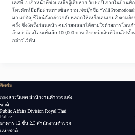
เคสที่ 2. เจ้าหน้าที่่ช่วยเหลือผู้เสียหาย วัย 67 ปี ภายในบ้านพ
โทรศัพท์มือถือผ่านทางข้อความเฟซบุ๊กชื่อ “Will Promotional”
มา แต่บัญชีไลน์ดังกล่าวกลับหลอกให้เหยื่อเล่นเกมส์ ตามลิงก
ครั้ง ซึ่ง6ครั้งก่อนหน้า คนร้ายหลอกให้ตายใจด้วยการโอนกำไร
อ้างว่าต้องโอนเพิ่มอีก 100,000 บาท จึงจะนำเงินที่โอนไปทั้
กล่าวไว้ทัน
ติดต่อ
กองสารนิเทศ สำนักงานตำรวจแห่ง
ชาติ
Public Affairs Division Royal Thai
Police
อาคาร 12 ชั้น 2,3 สำนักงานตำรวจ
แห่งชาติ