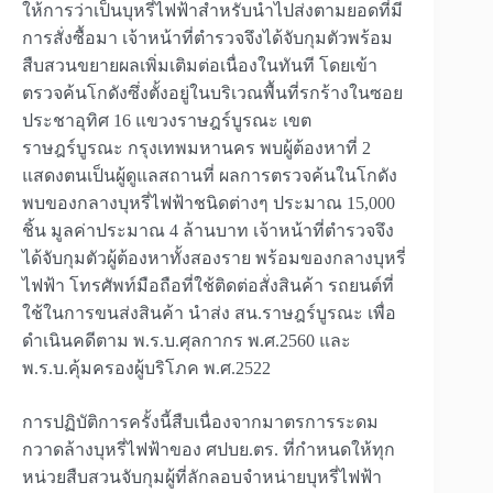
ให้การว่าเป็นบุหรี่ไฟฟ้าสำหรับนำไปส่งตามยอดที่มี
การสั่งซื้อมา เจ้าหน้าที่ตำรวจจึงได้จับกุมตัวพร้อม
สืบสวนขยายผลเพิ่มเติมต่อเนื่องในทันที โดยเข้า
ตรวจค้นโกดังซึ่งตั้งอยู่ในบริเวณพื้นที่รกร้างในซอย
ประชาอุทิศ 16 แขวงราษฎร์บูรณะ เขต
ราษฎร์บูรณะ กรุงเทพมหานคร พบผู้ต้องหาที่ 2
แสดงตนเป็นผู้ดูแลสถานที่ ผลการตรวจค้นในโกดัง
พบของกลางบุหรี่ไฟฟ้าชนิดต่างๆ ประมาณ 15,000
ชิ้น มูลค่าประมาณ 4 ล้านบาท เจ้าหน้าที่ตำรวจจึง
ได้จับกุมตัวผู้ต้องหาทั้งสองราย พร้อมของกลางบุหรี่
ไฟฟ้า โทรศัพท์มือถือที่ใช้ติดต่อสั่งสินค้า รถยนต์ที่
ใช้ในการขนส่งสินค้า นำส่ง สน.ราษฎร์บูรณะ เพื่อ
ดำเนินคดีตาม พ.ร.บ.ศุลกากร พ.ศ.2560 และ
พ.ร.บ.คุ้มครองผู้บริโภค พ.ศ.2522
การปฏิบัติการครั้งนี้สืบเนื่องจากมาตรการระดม
กวาดล้างบุหรี่ไฟฟ้าของ ศปบย.ตร. ที่กำหนดให้ทุก
หน่วยสืบสวนจับกุมผู้ที่ลักลอบจำหน่ายบุหรี่ไฟฟ้า