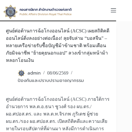
Skip
to
content
ศูนย์ต่อต้านการฉ้อโกงออนไลน์​ (ACSC) เผยสถิติคดี
ออนไลน์ดิ่งลงอย่างต่อเนื่อง! ลุยจับล่าม “บอสจีน” –
ทลายเครือข่ายรับซื้อบัญชีม้าข้ามชาติ พร้อมเตือน
ภัยมิจฉาชีพ “ย้ายคุยนอกแอป” ลวงเข้ากลุ่มหน้าม้า
หลอกโอนเงิน
admin
08/06/2569
ป้องกันและปราบปรามอาชญากรรม
ศูนย์ต่อต้านการฉ้อโกงออนไลน์ (ACSC) ภายใต้การ
อำนวยการ พล.ต.อ.ธนา ชูวงศ์ รอง ผบ.ตร./
ผอ.ศปอส.ตร. และ พล.ต.ท.จิรภพ ภูริเดช ผู้ช่วย
ผบ.ตร./รอง ผอ.ศปอส.ตร. เปิดสถิติคดีและความเสีย
หายในรอบสัปดาห์ที่ผ่านมา หลังมีการดำเนินการ