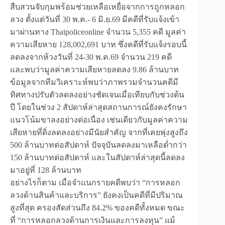
สืบสวนจับกุมพร้อมช่วยเหลือเหยื่อจากการถูกหลอก
ลวง ตั้งแต่วันที่ 30 พ.ค.- 6 มิ.ย.69 มีคดีที่รับแจ้งเข้า
มาผ่านทาง Thaipoliceonline จำนวน 5,355 คดี มูลค่า
ความเสียหาย 128,002,691 บาท ซึ่งคดีที่รับแจ้งรอบนี้
ลดลงจากห้วงวันที่ 24-30 พ.ค.69 จำนวน 219 คดี
และพบว่ามูลค่าความเสียหายลดลง 9.86 ล้านบาท
ข้อมูลจากทีมวิเคราะห์พบว่าภาพรวมจำนวนคดีมี
ทิศทางปรับตัวลดลงอย่างชัดเจนเมื่อเทียบกับช่วงต้น
ปี โดยในช่วง 2 สัปดาห์ล่าสุดสถานการณ์ยังคงรักษา
แนวโน้มขาลงอย่างต่อเนื่อง เช่นเดียวกับมูลค่าความ
เสียหายที่ดิ่งลดลงอย่างมีนัยสำคัญ จากที่เคยพุ่งสูงถึง
500 ล้านบาทต่อสัปดาห์ ปัจจุบันลดลงมาเหลือต่ำกว่า
150 ล้านบาทต่อสัปดาห์ และในสัปดาห์ล่าสุดนี้ลดลง
มาอยู่ที่ 128 ล้านบาท
อย่างไรก็ตาม เมื่อจำแนกรายคดีพบว่า “การหลอก
ลวงด้านสินค้าและบริการ” ยังคงเป็นคดีที่มีปริมาณ
สูงที่สุด ครองสัดส่วนถึง 84.2% ของคดีทั้งหมด ขณะ
ที่ “การหลอกลวงด้านการเงินและการลงทุน” แม้