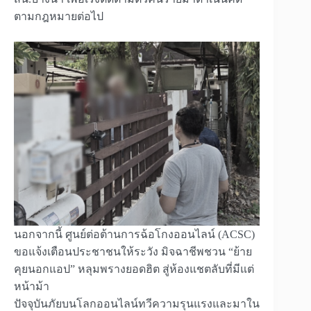
ตามกฎหมายต่อไป
นอกจากนี้ ศูนย์ต่อต้านการฉ้อโกงออนไลน์ (ACSC)
ขอแจ้งเตือนประชาชนให้ระวัง มิจฉาชีพชวน “ย้าย
คุยนอกแอป” หลุมพรางยอดฮิต สู่ห้องแชตลับที่มีแต่
หน้าม้า
ปัจจุบันภัยบนโลกออนไลน์ทวีความรุนแรงและมาใน