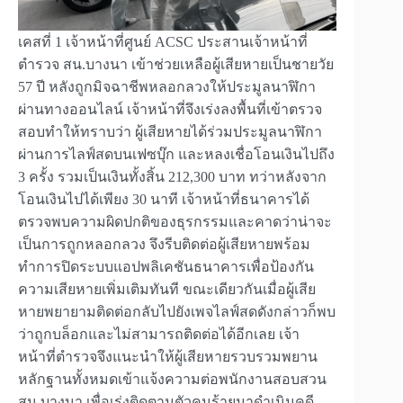
เคสที่ 1 เจ้าหน้าที่ศูนย์ ACSC ประสานเจ้าหน้าที่
ตำรวจ สน.บางนา เข้าช่วยเหลือผู้เสียหายเป็นชายวัย
57 ปี หลังถูกมิจฉาชีพหลอกลวงให้ประมูลนาฬิกา
ผ่านทางออนไลน์ เจ้าหน้าที่จึงเร่งลงพื้นที่เข้าตรวจ
สอบทำให้ทราบว่า ผู้เสียหายได้ร่วมประมูลนาฬิกา
ผ่านการไลฟ์สดบนเฟซบุ๊ก และหลงเชื่อโอนเงินไปถึง
3 ครั้ง รวมเป็นเงินทั้งสิ้น 212,300 บาท ทว่าหลังจาก
โอนเงินไปได้เพียง 30 นาที เจ้าหน้าที่ธนาคารได้
ตรวจพบความผิดปกติของธุรกรรมและคาดว่าน่าจะ
เป็นการถูกหลอกลวง จึงรีบติดต่อผู้เสียหายพร้อม
ทำการปิดระบบแอปพลิเคชันธนาคารเพื่อป้องกัน
ความเสียหายเพิ่มเติมทันที ขณะเดียวกันเมื่อผู้เสีย
หายพยายามติดต่อกลับไปยังเพจไลฟ์สดดังกล่าวก็พบ
ว่าถูกบล็อกและไม่สามารถติดต่อได้อีกเลย เจ้า
หน้าที่ตำรวจจึงแนะนำให้ผู้เสียหายรวบรวมพยาน
หลักฐานทั้งหมดเข้าแจ้งความต่อพนักงานสอบสวน
สน.บางนา เพื่อเร่งติดตามตัวคนร้ายมาดำเนินคดี