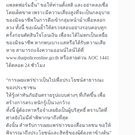
แพลตฟอร์มอื่น” ขอให้ท่านตั้งสติ และอย่าหลงเชื่อ
โดยเด็ดขาด เพราะมีความเสี่ยงสูงที่จะเป็นกลอุบาย
ของมิจฉาชีพในการดึงเข้ากลุ่มหน้าม้าเพื่อหลอก
ลวง ทั้งนี้ ขอเน้นย้ำให้ตรวจสอบอย่างรอบคอบทุก
ครั้งก่อนตัดสินใจโอนเงิน เพื่อจะได้ไม่ตกเป็นเหยื่อ
ของมิจฉาชีพ หากพบเบาะแสหรือได้รับความเสีย
หาย สามารถแจ้งความออนน์ไลน์ได้ที่
www.thaipoliceonline.go.th หรือสายด่วน AOC 1441
ได้ตลอด 24 ชั่วโมง
“การเผยแพร่ข่าวเป็นไปเพื่อประโยชน์สาธารณะ
ของประชาชน
ให้รู้เท่าทันภัยอันตรายรูปแบบต่างๆ ที่เกิดขึ้น เพื่อ
สร้างการตระหนักรู้เป็นวงกว้าง
ทั้งนี้ ผู้ต้องหาหรือจำเลยยังเป็นผู้บริสุทธิ์ ตราบใดที่
ศาลยังไม่มีคำพิพากษาถึงที่สุด
ดังนั้น สำหรับการเผยแพร่ข่าวของสื่อมวลชน ขอให้
พิจารณาถึงประโยชน์และสิทธิของผู้ต้องหาข้างต้น”