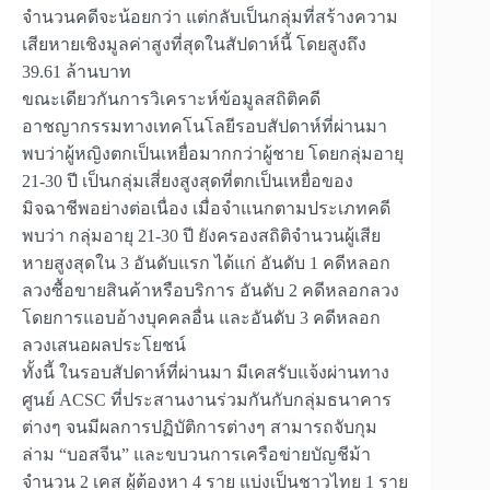
จำนวนคดีจะน้อยกว่า แต่กลับเป็นกลุ่มที่สร้างความ
เสียหายเชิงมูลค่าสูงที่สุดในสัปดาห์นี้ โดยสูงถึง
39.61 ล้านบาท
ขณะเดียวกันการวิเคราะห์ข้อมูลสถิติคดี
อาชญากรรมทางเทคโนโลยีรอบสัปดาห์ที่ผ่านมา
พบว่าผู้หญิงตกเป็นเหยื่อมากกว่าผู้ชาย โดยกลุ่มอายุ
21-30 ปี เป็นกลุ่มเสี่ยงสูงสุดที่ตกเป็นเหยื่อของ
มิจฉาชีพอย่างต่อเนื่อง เมื่อจำแนกตามประเภทคดี
พบว่า กลุ่มอายุ 21-30 ปี ยังครองสถิติจำนวนผู้เสีย
หายสูงสุดใน 3 อันดับแรก ได้แก่ อันดับ 1 คดีหลอก
ลวงซื้อขายสินค้าหรือบริการ อันดับ 2 คดีหลอกลวง
โดยการแอบอ้างบุคคลอื่น และอันดับ 3 คดีหลอก
ลวงเสนอผลประโยชน์
ทั้งนี้ ในรอบสัปดาห์ที่ผ่านมา มีเคสรับแจ้งผ่านทาง
ศูนย์ ACSC ที่ประสานงานร่วมกันกับกลุ่มธนาคาร
ต่างๆ จนมีผลการปฏิบัติการต่างๆ สามารถจับกุม
ล่าม “บอสจีน” และขบวนการเครือข่ายบัญชีม้า
จำนวน 2 เคส ผู้ต้องหา 4 ราย แบ่งเป็นชาวไทย 1 ราย