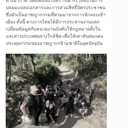
ทางอากาศ โดยเพ่งเล็งไปที่การเฝ้าระวังขบวนการ
ปลอมแปลงเอกสารและการสวมสิทธิ์บัตรประชาชน
ซึ่งมักเป็นอาชญากรรมที่ตามมาจากการลักลอบเข้า
เมือง ทั้งนี้ ทางการไทยได้มีการประสานงานแลก
เปลี่ยนข้อมูลกับหน่วยงานบังคับใช้กฎหมายทั้งใน
และต่างประเทศอย่างใกล้ชิด เพื่อให้เท่าทันต่อแผน
ประทุษกรรมของอาชญากรข้ามชาติในยุคปัจจุบัน