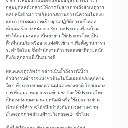
จากการสอบสวนเบื้องต้นพบข้อมูลที่น่าจับตาว่า
กลุ่มบุคคลดังกล่าวให้การรับสารภาพถึงสาเหตุการ
หลบหนีเข้ามา ว่าเกิดจากสถานการณ์ความไม่สงบ
และการระดมกวาดล้างฐานปฏิบัติการแก๊งคอล
เซ็นเตอร์อย่างหนักจากรัฐบาลประเทศเพื่อนบ้าน
ทำให้กลุ่มคนเหล่านี้พยายามใช้ประเทศไทยเป็น
พื้นที่หลบภัย หรืออาจแฝงตัวเข้ามาเพื่อตั้งฐานการก
ระทำผิดใหม่ ซึ่งสำนักงานตำรวจแห่งชาติตระหนัก
ถึงภัยคุกคามนี้เป็นอย่างดี
พล.ต.ต.จตุรภัทร์ฯ กล่าวเน้นย้ำถึงกรณีนี้ว่า
สำนักงานตำรวจแห่งชาติจะไม่นิ่งเฉยต่อภัยคุกคาม
ใด ๆ ที่จะกระทบต่อความมั่นคงของชาติ โดยเฉพาะ
การที่กลุ่มอาชญากรรมข้ามชาติจะใช้ประเทศไทย
เป็นแหล่งกบดาน หลบหนีคดี หรือใช้เป็นทางผ่าน
เจ้าหน้าที่ตำรวจได้ผนึกกำลังกับหน่วยงานความ
มั่นคงทุกภาคส่วนเฝ้าระวังตลอด 24 ชั่วโมง