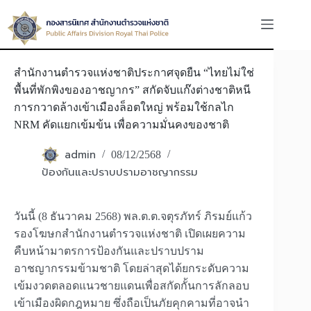
Skip
to
content
สำนักงานตำรวจแห่งชาติประกาศจุดยืน “ไทยไม่ใช่
พื้นที่พักพิงของอาชญากร” สกัดจับแก๊งต่างชาติหนี
การกวาดล้างเข้าเมืองล็อตใหญ่ พร้อมใช้กลไก
NRM คัดแยกเข้มข้น เพื่อความมั่นคงของชาติ
admin
08/12/2568
ป้องกันและปราบปรามอาชญากรรม
วันนี้ (8 ธันวาคม 2568) พล.ต.ต.จตุรภัทร์ ภิรมย์แก้ว
รองโฆษกสำนักงานตำรวจแห่งชาติ เปิดเผยความ
คืบหน้ามาตรการป้องกันและปราบปราม
อาชญากรรมข้ามชาติ โดยล่าสุดได้ยกระดับความ
เข้มงวดตลอดแนวชายแดนเพื่อสกัดกั้นการลักลอบ
เข้าเมืองผิดกฎหมาย ซึ่งถือเป็นภัยคุกคามที่อาจนำ