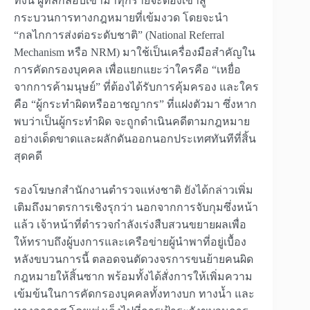
ทั้งนี้ ผู้ที่ลักลอบเข้ามาทุกรายจะต้องเข้าสู่
กระบวนการทางกฎหมายที่เข้มงวด โดยจะนำ
“กลไกการส่งต่อระดับชาติ” (National Referral
Mechanism หรือ NRM) มาใช้เป็นเครื่องมือสำคัญใน
การคัดกรองบุคคล เพื่อแยกแยะว่าใครคือ “เหยื่อ
จากการค้ามนุษย์” ที่ต้องได้รับการคุ้มครอง และใคร
คือ “ผู้กระทำผิดหรืออาชญากร” ที่แฝงตัวมา ซึ่งหาก
พบว่าเป็นผู้กระทำผิด จะถูกดำเนินคดีตามกฎหมาย
อย่างเด็ดขาดและผลักดันออกนอกประเทศทันทีที่สิ้น
สุดคดี
รองโฆษกสำนักงานตำรวจแห่งชาติ ยังได้กล่าวเพิ่ม
เติมถึงมาตรการเชิงรุกว่า นอกจากการจับกุมซึ่งหน้า
แล้ว เจ้าหน้าที่ตำรวจกำลังเร่งสืบสวนขยายผลเพื่อ
ให้ทราบถึงผู้บงการและเครือข่ายผู้นำพาที่อยู่เบื้อง
หลังขบวนการนี้ ตลอดจนตัดวงจรการขนย้ายคนผิด
กฎหมายให้สิ้นซาก พร้อมทั้งได้สั่งการให้เพิ่มความ
เข้มข้นในการคัดกรองบุคคลทั้งทางบก ทางน้ำ และ