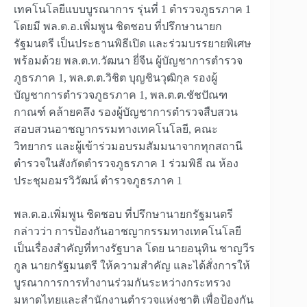
เทคโนโลยีแบบบูรณาการ รุ่นที่ 1 ตำรวจภูธรภาค 1
โดยมี พล.ต.อ.เพิ่มพูน ชิดชอบ ที่ปรึกษานายก
รัฐมนตรี เป็นประธานพิธีเปิด และร่วมบรรยายพิเศษ
พร้อมด้วย พล.ต.ท.วัฒนา ยี่จีน ผู้บัญชาการตำรวจ
ภูธรภาค 1, พล.ต.ต.วิชิต บุญชินวุฒิกุล รองผู้
บัญชาการตำรวจภูธรภาค 1, พล.ต.ต.ชัชปัณฑ
กาณฑ์ คล้ายคลึง รองผู้บัญชาการตำรวจสืบสวน
สอบสวนอาชญากรรมทางเทคโนโลยี, คณะ
วิทยากร และผู้เข้าร่วมอบรมสัมมนาจากทุกสถานี
ตำรวจในสังกัดตำรวจภูธรภาค 1 ร่วมพิธี ณ ห้อง
ประชุมอมรวิวัฒน์ ตำรวจภูธรภาค 1
พล.ต.อ.เพิ่มพูน ชิดชอบ ที่ปรึกษานายกรัฐมนตรี
กล่าวว่า การป้องกันอาชญากรรมทางเทคโนโลยี
เป็นเรื่องสำคัญที่ทางรัฐบาล โดย นายอนุทิน ชาญวีร
กูล นายกรัฐมนตรี ให้ความสำคัญ และได้สั่งการให้
บูรณาการการทำงานร่วมกันระหว่างกระทรวง
มหาดไทยและสำนักงานตำรวจแห่งชาติ เพื่อป้องกัน