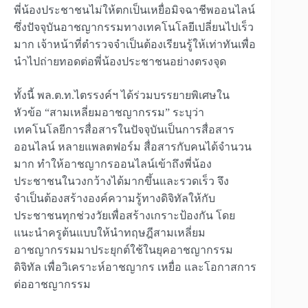
พี่น้องประชาชนไม่ให้ตกเป็นเหยื่อมิจฉาชีพออนไลน์
ซึ่งปัจจุบันอาชญากรรมทางเทคโนโลยีเปลี่ยนไปเร็ว
มาก เจ้าหน้าที่ตำรวจจำเป็นต้องเรียนรู้ให้เท่าทันเพื่อ
นำไปถ่ายทอดต่อพี่น้องประชาชนอย่างตรงจุด
ทั้งนี้ พล.ต.ท.ไตรรงค์ฯ ได้ร่วมบรรยายพิเศษใน
หัวข้อ “สามเหลี่ยมอาชญากรรม” ระบุว่า
เทคโนโลยีการสื่อสารในปัจจุบันเป็นการสื่อสาร
ออนไลน์ หลายแพลตฟอร์ม สื่อสารกับคนได้จำนวน
มาก ทำให้อาชญากรออนไลน์เข้าถึงพี่น้อง
ประชาชนในวงกว้างได้มากขึ้นและรวดเร็ว จึง
จำเป็นต้องสร้างองค์ความรู้ทางดิจิทัลให้กับ
ประชาชนทุกช่วงวัยเพื่อสร้างเกราะป้องกัน โดย
แนะนำครูต้นแบบให้นำทฤษฎีสามเหลี่ยม
อาชญากรรมมาประยุกต์ใช้ในยุคอาชญากรรม
ดิจิทัล เพื่อวิเคราะห์อาชญากร เหยื่อ และโอกาสการ
ต่ออาชญากรรม