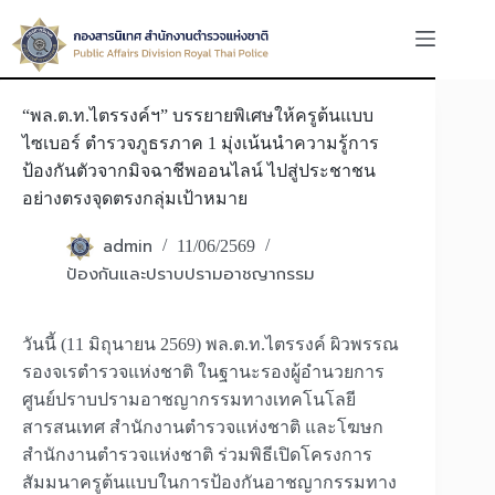
Skip
to
content
“พล.ต.ท.ไตรรงค์ฯ” บรรยายพิเศษให้ครูต้นแบบ
ไซเบอร์ ตำรวจภูธรภาค 1 มุ่งเน้นนำความรู้การ
ป้องกันตัวจากมิจฉาชีพออนไลน์ ไปสู่ประชาชน
อย่างตรงจุดตรงกลุ่มเป้าหมาย
admin
11/06/2569
ป้องกันและปราบปรามอาชญากรรม
วันนี้ (11 มิถุนายน 2569) พล.ต.ท.ไตรรงค์ ผิวพรรณ
รองจเรตำรวจแห่งชาติ ในฐานะรองผู้อำนวยการ
ศูนย์ปราบปรามอาชญากรรมทางเทคโนโลยี
สารสนเทศ สำนักงานตำรวจแห่งชาติ และโฆษก
สำนักงานตำรวจแห่งชาติ ร่วมพิธีเปิดโครงการ
สัมมนาครูต้นแบบในการป้องกันอาชญากรรมทาง