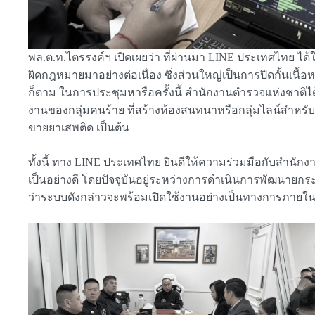
พล.ต.ท.ไตรรงค์ฯ เปิดเผยว่า ที่ผ่านมา LINE ประเทศไทย ได
ผิดกฎหมายมาอย่างต่อเนื่อง ซึ่งส่วนใหญ่เป็นการปิดกั้น
ก็ตาม ในการประชุมหารือครั้งนี้ สำนักงานตำรวจแห่งชาติ
งานของกลุ่มคนร้าย ที่สร้างห้องสนทนาหรือกลุ่มไลน์สำหร
ขายยาเสพติด เป็นต้น
ทั้งนี้ ทาง LINE ประเทศไทย ยินดีให้ความร่วมมือกับสำนักง
เป็นอย่างดี โดยปัจจุบันอยู่ระหว่างการดำเนินการพัฒนายก
ว่าระบบดังกล่าวจะพร้อมเปิดใช้งานอย่างเป็นทางการภายใน