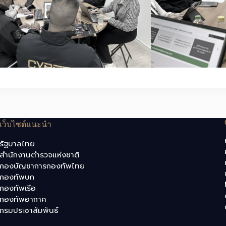
เว็บไซต์แนะนำ
รัฐบาลไทย
สำนักงานตำรวจแห่งชาติ
กองบัญชาการกองทัพไทย
กองทัพบก
กองทัพเรือ
กองทัพอากาศ
กรมประชาสัมพันธ์