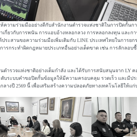
้ให้ความร่วมมืออย่างดีกับสำนักงานตำรวจแห่งชาติในการปิดกั้นกา
เนื้อหาเกี่ยวกับการพนัน การแอบอ้างหลอกลวง การหลอกลงทุน และ
ได้ประสานขอความร่วมมือเพิ่มเติมกับ LINE ประเทศไทยในการยกร
ับการกระทำผิดกฎหมายประเภทอื่นอย่างเด็ดขาด เช่น การลักลอบซื
านตำรวจแห่งชาติอย่างเต็มกำลัง และได้รับการสนับสนุนจาก LY คอร์
ระดับระบบคำขอปิดกั้นข้อมูลให้มีความครอบคลุม รวดเร็ว และมีประ
กลางปี 2569 นี้ เพื่อเสริมสร้างความปลอดภัยทางเทคโนโลยีให้แ