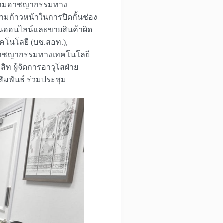
บปรามอาชญากรรมทาง
ามก้าวหน้าในการปิดกั้นช่อง
นันออนไลน์และขายสินค้าผิด
โนโลยี (บช.สอท.),
ะห์อาชญากรรมทางเทคโนโลยี
สิท ผู้จัดการอาวุโสฝ่าย
สัมพันธ์ ร่วมประชุม