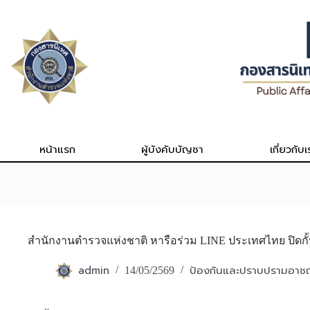
Skip
to
content
หน้าแรก
ผู้บังคับบัญชา
เกี่ยวกับเ
สำนักงานตำรวจแห่งชาติ หารือร่วม LINE ประเทศไทย ปิดกั
admin
ป้องกันและปราบปรามอา
14/05/2569