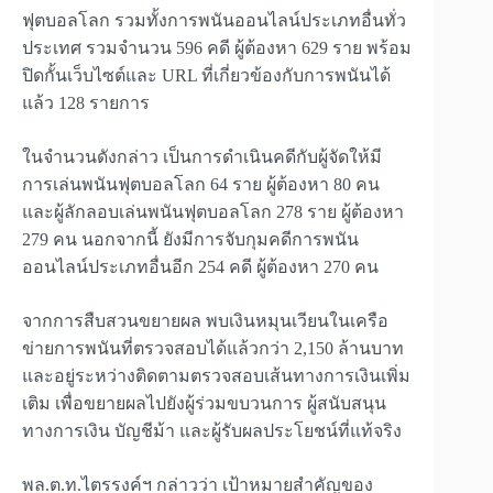
ฟุตบอลโลก รวมทั้งการพนันออนไลน์ประเภทอื่นทั่ว
ประเทศ รวมจำนวน 596 คดี ผู้ต้องหา 629 ราย พร้อม
ปิดกั้นเว็บไซต์และ URL ที่เกี่ยวข้องกับการพนันได้
แล้ว 128 รายการ
ในจำนวนดังกล่าว เป็นการดำเนินคดีกับผู้จัดให้มี
การเล่นพนันฟุตบอลโลก 64 ราย ผู้ต้องหา 80 คน
และผู้ลักลอบเล่นพนันฟุตบอลโลก 278 ราย ผู้ต้องหา
279 คน นอกจากนี้ ยังมีการจับกุมคดีการพนัน
ออนไลน์ประเภทอื่นอีก 254 คดี ผู้ต้องหา 270 คน
จากการสืบสวนขยายผล พบเงินหมุนเวียนในเครือ
ข่ายการพนันที่ตรวจสอบได้แล้วกว่า 2,150 ล้านบาท
และอยู่ระหว่างติดตามตรวจสอบเส้นทางการเงินเพิ่ม
เติม เพื่อขยายผลไปยังผู้ร่วมขบวนการ ผู้สนับสนุน
ทางการเงิน บัญชีม้า และผู้รับผลประโยชน์ที่แท้จริง
พล.ต.ท.ไตรรงค์ฯ กล่าวว่า เป้าหมายสำคัญของ