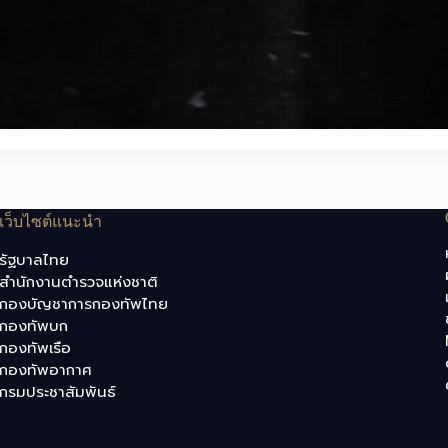
เว็บไซต์แนะนำ
รัฐบาลไทย
สำนักงานตำรวจแห่งชาติ
กองบัญชาการกองทัพไทย
กองทัพบก
กองทัพเรือ
กองทัพอากาศ
กรมประชาสัมพันธ์