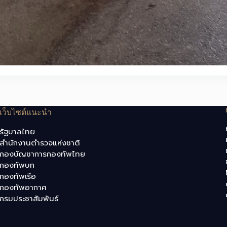
เว็บไซต์แนะนำ
รัฐบาลไทย
สำนักงานตำรวจแห่งชาติ
กองบัญชาการกองทัพไทย
กองทัพบก
กองทัพเรือ
กองทัพอากาศ
กรมประชาสัมพันธ์