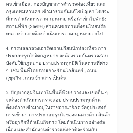
คนเข้าเมือง
,
กองบัญชาการตำรวจท่องเที่ยว และ
กรุงเทพมหานคร เข้ามาร่วมกันแก้ไขปัญหา โดยจะ
มีการดำเนินการตามกฎหมาย หรือนำเข้าไปพักยัง
สถานที่พัก
(Shelter)
ส่วนคนขอทานทั้งคนไทยหรือ
คนต่างด้าวจะต้องดำเนินการตามกฎหมายต่อไป
4.
การหลอกลวงเอารัดเอาเปรียบนักท่องเที่ยว การ
ประกอบธุรกิจผิดกฎหมาย จะต้องร่วมกันตรวจสอบ
บังคับใช้กฎหมาย ปราบปรามทุกมิติ ในสถานที่ต่าง
ๆ
เช่น พื้นที่โดยรอบเกาะรัตนโกสินทร์
,
ถนน
สุขุมวิท
,
ถนนข้าวสาร เป็นต้น
5.
ปัญหากลุ่มจีนเทาในพื้นที่ห้วยขวางและเขตอื่น ๆ
จะต้องดำเนินการตรวจสอบ ปราบปรามทุกด้าน
ตั้งแต่การเข้ามาอยู่ในราชอาณาจักร วัตถุประสงค์
การเข้ามา การประกอบธุรกิจของคนต่างด้าว สินค้า
หรือธุรกิจที่ดำเนินกิจการ โดยดำเนินการอย่างต่อ
เนื่อง และสำนักงานตำรวจแห่งชาติจะร่วมกับ