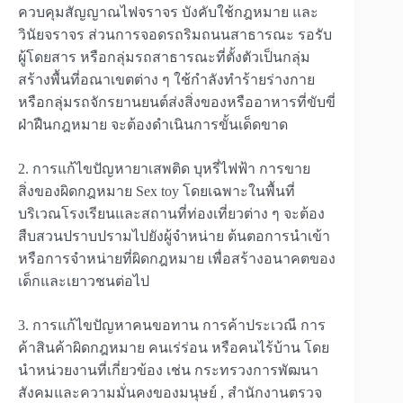
ควบคุมสัญญาณไฟจราจร บังคับใช้กฎหมาย และ
วินัยจราจร ส่วนการจอดรถริมถนนสาธารณะ รอรับ
ผู้โดยสาร หรือกลุ่มรถสาธารณะที่ตั้งตัวเป็นกลุ่ม
สร้างพื้นที่อณาเขตต่าง ๆ ใช้กำลังทำร้ายร่างกาย
หรือกลุ่มรถจักรยานยนต์ส่งสิ่งของหรืออาหารที่ขับขี่
ฝ่าฝืนกฎหมาย จะต้องดำเนินการขั้นเด็ดขาด
2.
การแก้ไขปัญหายาเสพติด บุหรี่ไฟฟ้า การขาย
สิ่งของผิดกฎหมาย
Sex toy
โดยเฉพาะในพื้นที่
บริเวณโรงเรียนและสถานที่ท่องเที่ยวต่าง ๆ จะต้อง
สืบสวนปราบปรามไปยังผู้จำหน่าย ต้นตอการนำเข้า
หรือการจำหน่ายที่ผิดกฎหมาย เพื่อสร้างอนาคตของ
เด็กและเยาวชนต่อไป
3.
การแก้ไขปัญหาคนขอทาน การค้าประเวณี การ
ค้าสินค้าผิดกฎหมาย คนเร่ร่อน หรือคนไร้บ้าน โดย
นำหน่วยงานที่เกี่ยวข้อง เช่น กระทรวงการพัฒนา
สังคมและความมั่นคงของมนุษย์
,
สำนักงานตรวจ