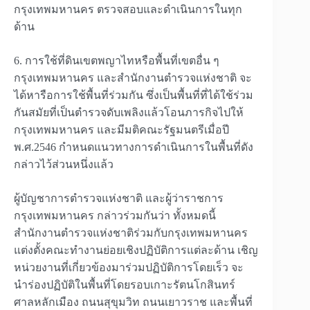
กรุงเทพมหานคร ตรวจสอบและดำเนินการในทุก
ด้าน
6.
การใช้ที่ดินเขตพญาไทหรือพื้นที่เขตอื่น ๆ
กรุงเทพมหานคร และสำนักงานตำรวจแห่งชาติ จะ
ได้หารือการใช้พื้นที่ร่วมกัน ซึ่งเป็นพื้นที่ที่ได้ใช้ร่วม
กันสมัยที่เป็นตำรวจดับเพลิงแล้วโอนภารกิจไปให้
กรุงเทพมหานคร และมีมติคณะรัฐมนตรีเมื่อปี
พ
.
ศ
.2546
กำหนดแนวทางการดำเนินการในพื้นที่ดัง
กล่าวไว้ส่วนหนึ่งแล้ว
ผู้บัญชาการตำรวจแห่งชาติ และผู้ว่าราชการ
กรุงเทพมหานคร กล่าวร่วมกันว่า ทั้งหมดนี้
สำนักงานตำรวจแห่งชาติร่วมกับกรุงเทพมหานคร
แต่งตั้งคณะทำงานย่อยเชิงปฏิบัติการแต่ละด้าน เชิญ
หน่วยงานที่เกี่ยวข้องมาร่วมปฏิบัติการโดยเร็ว จะ
นำร่องปฏิบัติในพื้นที่โดยรอบเกาะรัตนโกสินทร์
ศาลหลักเมือง ถนนสุขุมวิท ถนนเยาวราช และพื้นที่