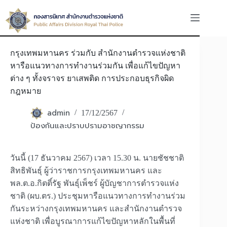
Skip
to
content
กรุงเทพมหานคร ร่วมกับ สำนักงานตำรวจแห่งชาติ
หารือแนวทางการทำงานร่วมกัน เพื่อแก้ไขปัญหา
ต่าง ๆ ทั้งจราจร ยาเสพติด การประกอบธุรกิจผิด
กฎหมาย
admin
17/12/2567
ป้องกันและปราบปรามอาชญากรรม
วันนี้
(17
ธันวาคม
2567)
เวลา
15.30
น
.
นายชัชชาติ
สิทธิพันธุ์ ผู้ว่าราชการกรุงเทพมหานคร และ
พล
.
ต
.
อ
.
กิตติ์รัฐ พันธุ์เพ็ชร์ ผู้บัญชาการตำรวจแห่ง
ชาติ
(
ผบ
.
ตร
.)
ประชุมหารือแนวทางการทำงานร่วม
กันระหว่างกรุงเทพมหานคร และสำนักงานตำรวจ
แห่งชาติ เพื่อบูรณาการแก้ไขปัญหาหลักในพื้นที่