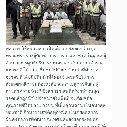
พล.ต.ท.นิธิธรฯ กล่าวเพิ่มเติมว่า พล.ต.อ.ไกรบุญ
ทรวดทรง รองผู้บัญชาการตำรวจแห่งชาติ ในฐานะผู้
อำนวยการศูนย์บริหารงานจราจร สำนักงานตำรวจ
แห่งชาติ ได้กล่าวชื่นชมไปยังยังเจ้าหน้าที่ตำรวจ
จราจร ที่ได้ปฏิบัติหน้าที่โดยใช้ไหวพริบในการ
สังเกตพฤติกรรมต้องสงสัย จนนำไปสู่การจับกุมผู้
กระทำความผิดได้ ซึ่งหากยาเสพติดดังกล่าวหลุด
รอดแล้วถูกนำไปจำหน่ายในพื้นที่ จะส่งผลต่อ
คุณภาพชีวิตของเยาวชน ที่เป็นลูกหลาน เป็นอนาคต
ของชาติ อีกทั้งยาเสพติดทุกชนิด เป็นภัยต่อความ
มั่นคงต่อการพัฒนาประเทศ และส่งผลกระทบต่อ
ความปลอดภัยของประชาชน จึงขอชื่นชมการปฏิบัติ