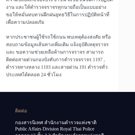
งาน และให้ตำรวจจราจรทุกนายถือเป็นแบบอย่าง
ขอให้หมั่นทบทวนฝึกฝนยุทธวิธีในการปฏิบัติหน้าที่
เพื่อความปลอดภัย
หากประชาชนผู้ใช้รถใช้ถนน พบเหตุต้องสงสัย หรือ
สอบถามข้อมูลเส้นทางเพิ่มเติม แจ้งอุบัติเหตุจราจร
และ ขอความช่วยเหลือด้านการจราจร สามารถ
ติดต่อสายด่วนกองบังคับการตำรวจจราจร 1197 ,
ตำรวจทางหลวง 1193 และสายด่วน 191 ตำรวจทั่ว
ประเทศได้ตลอด 24 ชั่วโมง
ติดต่อ
กองสารนิเทศ สำนักงานตำรวจแห่งชาติ
Public Affairs Division Royal Thai Police