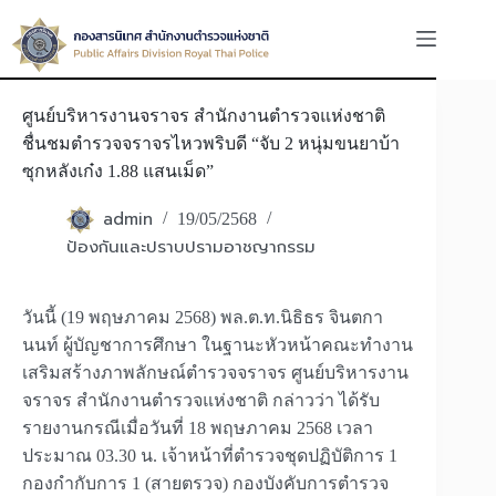
Skip
to
content
ศูนย์บริหารงานจราจร สำนักงานตำรวจแห่งชาติ
ชื่นชมตำรวจจราจรไหวพริบดี “จับ 2 หนุ่มขนยาบ้า
ซุกหลังเก๋ง 1.88 แสนเม็ด”
admin
19/05/2568
ป้องกันและปราบปรามอาชญากรรม
วันนี้ (19 พฤษภาคม 2568) พล.ต.ท.นิธิธร จินตกา
นนท์ ผู้บัญชาการศึกษา ในฐานะหัวหน้าคณะทำงาน
เสริมสร้างภาพลักษณ์ตำรวจจราจร ศูนย์บริหารงาน
จราจร สำนักงานตำรวจแห่งชาติ กล่าวว่า ได้รับ
รายงานกรณีเมื่อวันที่ 18 พฤษภาคม 2568 เวลา
ประมาณ 03.30 น. เจ้าหน้าที่ตำรวจชุดปฏิบัติการ 1
กองกำกับการ 1 (สายตรวจ) กองบังคับการตำรวจ