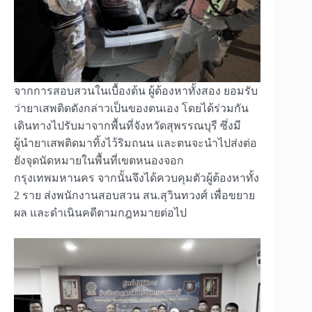
จากการสอบสวนในเบื้องต้น ผู้ต้องหาทั้งสอง ยอมรับ
ว่ายาเสพติดดังกล่าวเป็นของตนเอง โดยได้ร่วมกัน
เดินทางไปรับมาจากพื้นที่จังหวัดสุพรรณบุรี ซึ่งมี
ผู้นำยาเสพติดมาทิ้งไว้ริมถนน และตนจะนำไปส่งต่อ
ยังจุดนัดหมายในพื้นที่เขตหนองจอก
กรุงเทพมหานคร จากนั้นจึงได้ควบคุมตัวผู้ต้องหาทั้ง
2 ราย ส่งพนักงานสอบสวน สน.สุวินทวงศ์ เพื่อขยาย
ผล และดำเนินคดีตามกฎหมายต่อไป