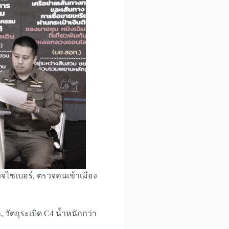
ไซเบอร์, ตรวจคนเข้าเมือง
วัตถุระเบิด C4 น้ำหนักกว่า