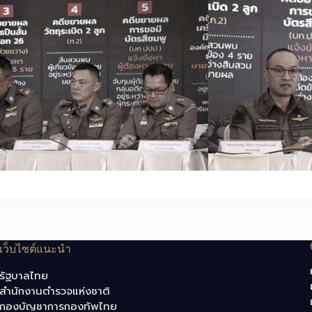
เว็บไซต์แนะนำ
รัฐบาลไทย
สำนักงานตำรวจแห่งชาติ
กองบัญชาการกองทัพไทย