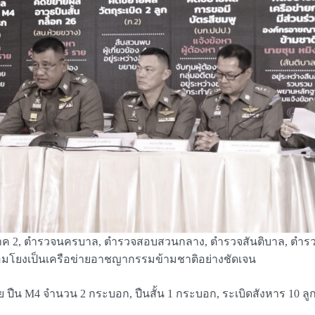
ค 2, ตำรวจนครบาล, ตำรวจสอบสวนกลาง, ตำรวจสันติบาล, ตำรวจ
ื่อมโยงเป็นเครือข่ายอาชญากรรมข้ามชาติอย่างชัดเจน
 M4 จำนวน 2 กระบอก, ปืนสั้น 1 กระบอก, ระเบิดสังหาร 10 ลูก, 