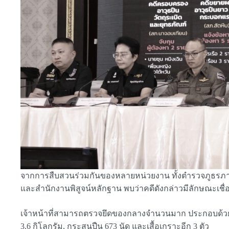
จากการสืบสวนร่วมกันของหลายหน่วยงาน ทั้งตำรวจภูธรภา
และสำนักงานพิสูจน์หลักฐาน พบว่าคดีดังกล่าวมีลักษณะเช
เจ้าหน้าที่สามารถตรวจยึดของกลางจำนวนมาก ประกอบด้วย ปืน
3.6 กิโลกรัม, กระสุนปืน 673 นัด และเสื้อเกราะอีก 3 ตัว