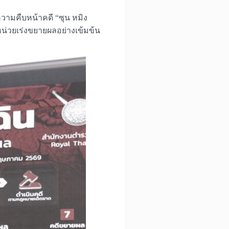
ามคืบหน้าคดี “ซุน หมิง
กหน่วยเร่งขยายผลอย่างเข้มข้น