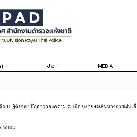
รา
ข่าว
MEDIA
ล้ว 11 ผู้ต้องหา ยึดอาวุธสงคราม ระเบิด ขยายผลเส้นทางการเงินเช
ชญากรรม