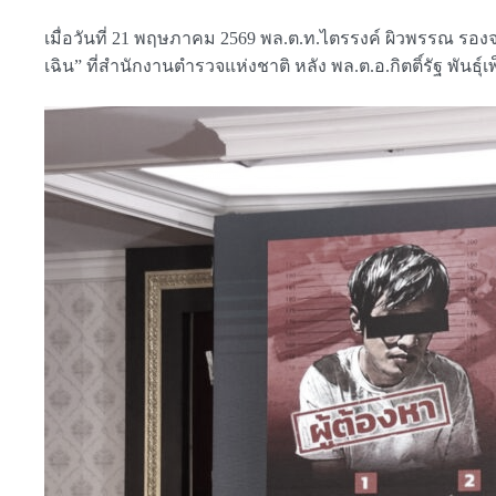
เมื่อวันที่ 21 พฤษภาคม 2569 พล.ต.ท.ไตรรงค์ ผิวพรรณ ร
เฉิน” ที่สำนักงานตำรวจแห่งชาติ หลัง พล.ต.อ.กิตติ์รัฐ พันธ