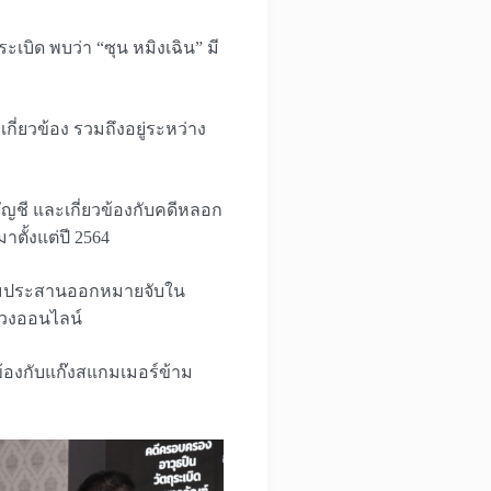
เบิด พบว่า “ซุน หมิงเฉิน” มี
่ยวข้อง รวมถึงอยู่ระหว่าง
ัญชี และเกี่ยวข้องกับคดีหลอก
ตั้งแต่ปี 2564
ตรียมประสานออกหมายจับใน
ลวงออนไลน์
้องกับแก๊งสแกมเมอร์ข้าม