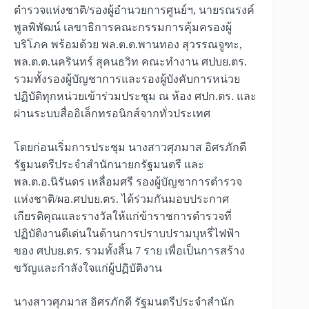
ตำรวจแห่งชาติ/รองผู้อำนวยการศูนย์ฯ, นายรณรงค์
พูลพิพัฒน์ เลขาธิการคณะกรรมการคุ้มครองผู้
บริโภค พร้อมด้วย พล.ต.ต.พานทอง สุวรรณจูฑะ,
พล.ต.ต.นครินทร์ สุคนธวิท คณะทำงาน ศปบย.ตร.
รวมทั้งรองผู้บัญชาการและรองผู้บังคับการหน่วย
ปฏิบัติทุกหน่วยเข้าร่วมประชุม ณ ห้อง ศปก.ตร. และ
ผ่านระบบสื่ออิเล็กทรอนิกส์จากทั่วประเทศ
โดยก่อนเริ่มการประชุม นางสาวศุภมาส อิศรภักดี
รัฐมนตรีประจำสำนักนายกรัฐมนตรี และ
พล.ต.อ.นิรันดร เหลื่อมศรี รองผู้บัญชาการตำรวจ
แห่งชาติ/ผอ.ศปบย.ตร. ได้ร่วมกันมอบประกาศ
เกียรติคุณและรางวัลให้แก่ข้าราชการตำรวจที่
ปฏิบัติงานดีเด่นในด้านการปราบปรามบุหรี่ไฟฟ้า
ของ ศปบย.ตร. รวมทั้งสิ้น 7 ราย เพื่อเป็นการสร้าง
ขวัญและกำลังใจแก่ผู้ปฏิบัติงาน
นางสาวศุภมาส อิศรภักดี รัฐมนตรีประจำสำนัก