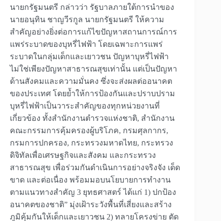
นายกรัฐมนตรี กล่าวว่า รัฐบาลภายใต้การนำของ
นายอนุทิน ชาญวีรกูล นายกรัฐมนตรี ให้ความ
สำคัญอย่างยิ่งต่อการแก้ไขปัญหาสถานการณ์การ
แพร่ระบาดของบุหรี่ไฟฟ้า โดยเฉพาะการแพร่
ระบาดในกลุ่มเด็กและเยาวชน ปัญหาบุหรี่ไฟฟ้า
ไม่ใช่เพียงปัญหาสาธารณสุขเท่านั้น แต่เป็นปัญหา
ด้านสังคมและความมั่นคง ซึ่งจะส่งผลต่ออนาคต
ของประเทศ โดยย้ำให้การป้องกันและปราบปราม
บุหรี่ไฟฟ้าเป็นวาระสำคัญของทุกหน่วยงานที่
เกี่ยวข้อง ทั้งสำนักงานตำรวจแห่งชาติ, สำนักงาน
คณะกรรมการคุ้มครองผู้บริโภค, กรมศุลกากร,
กรมการปกครอง, กระทรวงมหาดไทย, กระทรวง
ดิจิทัลเพื่อเศรษฐกิจและสังคม และกระทรวง
สาธารณสุข เพื่อร่วมกันดำเนินการอย่างจริงจัง เด็ด
ขาด และต่อเนื่อง พร้อมมอบนโยบายการทำงาน
ตามแนวทางสำคัญ 3 ยุทธศาสตร์ ได้แก่ 1) ปกป้อง
อนาคตของชาติ” มุ่งเฝ้าระวังพื้นที่เสี่ยงและสร้าง
ภูมิคุ้มกันให้เด็กและเยาวชน 2) ทลายโครงข่าย ตัด