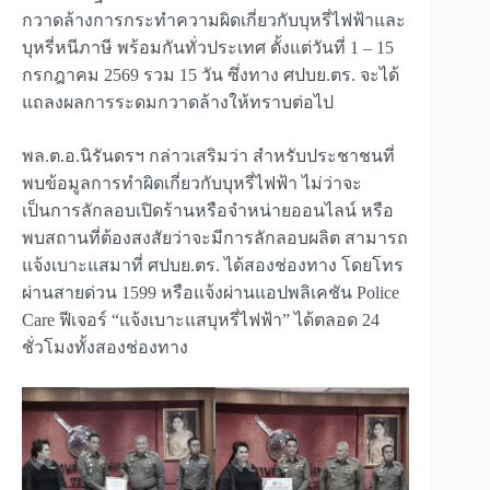
กวาดล้างการกระทำความผิดเกี่ยวกับบุหรี่ไฟฟ้าและ
บุหรี่หนีภาษี พร้อมกันทั่วประเทศ ตั้งแต่วันที่ 1 – 15
กรกฎาคม 2569 รวม 15 วัน ซึ่งทาง ศปบย.ตร. จะได้
แถลงผลการระดมกวาดล้างให้ทราบต่อไป
พล.ต.อ.นิรันดรฯ กล่าวเสริมว่า สำหรับประชาชนที่
พบข้อมูลการทำผิดเกี่ยวกับบุหรี่ไฟฟ้า ไม่ว่าจะ
เป็นการลักลอบเปิดร้านหรือจำหน่ายออนไลน์ หรือ
พบสถานที่ต้องสงสัยว่าจะมีการลักลอบผลิต สามารถ
แจ้งเบาะแสมาที่ ศปบย.ตร. ได้สองช่องทาง โดยโทร
ผ่านสายด่วน 1599 หรือแจ้งผ่านแอปพลิเคชัน Police
Care ฟีเจอร์ “แจ้งเบาะแสบุหรี่ไฟฟ้า” ได้ตลอด 24
ชั่วโมงทั้งสองช่องทาง