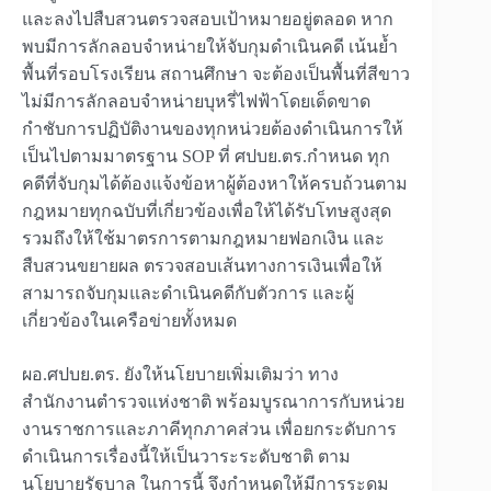
และลงไปสืบสวนตรวจสอบเป้าหมายอยู่ตลอด หาก
พบมีการลักลอบจำหน่ายให้จับกุมดำเนินคดี เน้นย้ำ
พื้นที่รอบโรงเรียน สถานศึกษา จะต้องเป็นพื้นที่สีขาว
ไม่มีการลักลอบจำหน่ายบุหรี่ไฟฟ้าโดยเด็ดขาด
กำชับการปฏิบัติงานของทุกหน่วยต้องดำเนินการให้
เป็นไปตามมาตรฐาน SOP ที่ ศปบย.ตร.กำหนด ทุก
คดีที่จับกุมได้ต้องแจ้งข้อหาผู้ต้องหาให้ครบถ้วนตาม
กฎหมายทุกฉบับที่เกี่ยวข้องเพื่อให้ได้รับโทษสูงสุด
รวมถึงให้ใช้มาตรการตามกฎหมายฟอกเงิน และ
สืบสวนขยายผล ตรวจสอบเส้นทางการเงินเพื่อให้
สามารถจับกุมและดำเนินคดีกับตัวการ และผู้
เกี่ยวข้องในเครือข่ายทั้งหมด
ผอ.ศปบย.ตร. ยังให้นโยบายเพิ่มเติมว่า ทาง
สำนักงานตำรวจแห่งชาติ พร้อมบูรณาการกับหน่วย
งานราชการและภาคีทุกภาคส่วน เพื่อยกระดับการ
ดำเนินการเรื่องนี้ให้เป็นวาระระดับชาติ ตาม
นโยบายรัฐบาล ในการนี้ จึงกำหนดให้มีการระดม