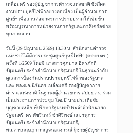
เหลื่อมศรี รองผู้บัญชาการตำรวจแห่งชาติ ซึ่งมีผล
งานปราบบุหรี่ไฟฟ้าอย่างต่อเนื่อง เป็นผู้อำนวยการ
ศูนย์ฯ เพื่อสานต่อมาตรการปราบปรามให้เข้มข้น
พร้อมบูรณาการหน่วยงานภาครัฐและภาคีเครือข่าย
ทุกภาคส่วน
วันนี้ (29 มิถุนายน 2569) 13.30 น. สำนักงานตำรวจ
แห่งชาติได้มีการประชุมศูนย์บุหรี่ไฟฟ้า (ศปบย.ตร.)
ครั้งที่ 1/2569 โดยมี นางสาวศุภมาส อิศรภักดี
รัฐมนตรีประจำสำนักนายกรัฐมนตรี ในฐานะกำกับ
ดูแลการป้องกันปราบปรามบุหรี่ไฟฟ้าของรัฐบาล
และ พล.ต.อ.นิรันดร เหลื่อมศรี รองผู้บัญชาการ
ตำรวจแห่งชาติ ในฐานะผู้อำนวยการ ศปบย.ตร. ร่วม
เป็นประธานการประชุม โดยมี นายประเดิมชัย
บุญช่วยเหลือ ที่ปรึกษารัฐมนตรีประจำสำนักนายก
รัฐมนตรี, ดร.พัชรินทร์ ซำศิริพงษ์ เลขานุการ
รัฐมนตรีประจำสำนักนายกรัฐมนตรี,
พล.ต.ท.กฤษฎา กาญจนอลงกรณ์ ผู้ช่วยผู้บัญชาการ