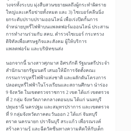
วงจรทั้งระบบ มุ่งสืบสวนขยายผลถึงผู้กระทำผิดราย
ใหญ่และเครือข่ายทั้งหมด และ 3) ไซเบอร์คลีนนิ่ง
ยกระดับปราบปรามออนไลน์ เพื่อเร่งปิดกั้นการ
จำหน่ายบุหรี่ไฟฟ้าบนแพลตฟอร์มออนไลน์ ประสาน
การทำงานร่วมกับ สคบ. ตำรวจไซเบอร์ กระทรวง
ดิจิทัลเพื่อเศรษฐกิจและสังคม ผู้ให้บริการ
แพลตฟอร์ม และบริษัทขนส่ง
นอกจากนี้ นางสาวศุภมาส อิศรภักดี รัฐมนตรีประจำ
สำนักนายกรัฐมนตรี เสนอให้มีการจัดตั้งคณะ
กรรมการบุหรี่ไฟฟ้าแห่งชาติ และผลักดันโครงการ
ปลอดบุหรี่ไฟฟ้าในโรงเรียนและสถานศึกษา นำร่อง
9 จังหวัด ในเขตตรวจราชการ 2 เขต ได้แก่ เขตตรวจ
ที่ 2 กลุ่ม จังหวัดภาคกลางตอนบน ได้แก่ นนทบุรี
ปทุมธานี นครปฐม และสมุทรปราการ และเขตตรวจ
ที่ 9 กลุ่มจังหวัดภาคตะวันออก 2 ได้แก่ จันทบุรี
ตราด นครนายก ปราจีนบุรี สระแก้ว เพื่อรณรงค์
สร้างความรู้ และฉีดวัคซีนทางความคิดให้กับเด็ก