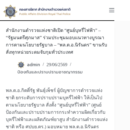
Skip
to
content
สำนักงานตำรวจแห่งชาติเปิด “ศูนย์บุหรี่ไฟฟ้า” –
“รัฐมนตรีศุภมาส” ร่วมประชุมมอบแนวทางบูรณา
การตามนโยบายรัฐบาล – “พล.ต.อ.นิรันดร” ขานรับ
สั่งทุกหน่วยระดมจับกุมทั่วประเทศ
admin
29/06/2569
ป้องกันและปราบปรามอาชญากรรม
พล.ต.อ.กิตติ์รัฐ พันธุ์เพ็ชร์ ผู้บัญชาการตำรวจแห่ง
ชาติ ยกระดับการปราบปรามบุหรี่ไฟฟ้า ให้เป็นไป
ตามนโยบายรัฐบาล สั่งตั้ง “ศูนย์บุหรี่ไฟฟ้า” (ศูนย์
ป้องกันและปราบปรามการกระทำความผิดเกี่ยวกับ
บุหรี่ไฟฟ้าและผลิตภัณฑ์ยาสูบ สำนักงานตำรวจแห่ง
ชาติ หรือ ศปบย.ตร.) มอบหมาย พล.ต.อ.นิรันดร