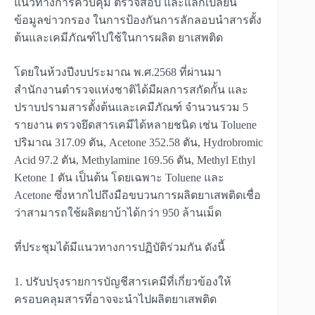
แนวทางการควบคุม ตรวจสอบ และแลกเปลี่ยน
ข้อมูลข่าวกรอง ในการป้องกันการลักลอบนำสารตั้ง
ต้นและเคมีภัณฑ์ไปใช้ในการผลิต ยาเสพติด
โดยในห้วงปีงบประมาณ พ.ศ.2568 ที่ผ่านมา
สำนักงานตำรวจแห่งชาติได้มีผลการสกัดกั้น และ
ปราบปรามสารตั้งต้นและเคมีภัณฑ์ จำนวนรวม 5
รายงาน ตรวจยึดสารเคมีได้หลายชนิด เช่น Toluene
ปริมาณ 317.09 ตัน, Acetone 352.58 ตัน, Hydrobromic
Acid 97.2 ตัน, Methylamine 169.56 ตัน, Methyl Ethyl
Ketone 1 ตัน เป็นต้น โดยเฉพาะ Toluene และ
Acetone ซึ่งหากไปถึงมือขบวนการผลิตยาเสพติดเชื่อ
ว่าสามารถใช้ผลิตยาบ้าได้กว่า 950 ล้านเม็ด
ที่ประชุมได้มีแนวทางการปฏิบัติร่วมกัน ดังนี้
1. ปรับปรุงรายการบัญชีสารเคมีที่เกี่ยวข้องให้
ครอบคลุมสารที่อาจจะนำไปผลิตยาเสพติด