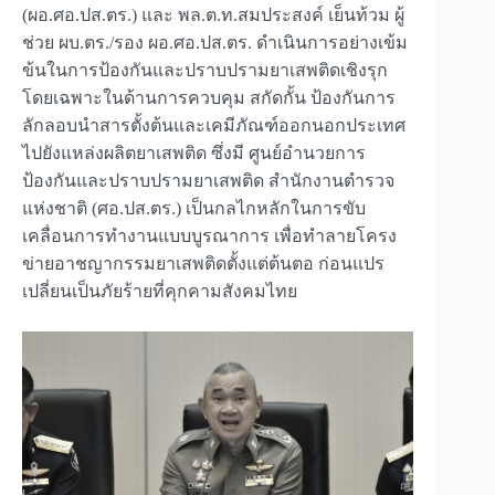
(ผอ.ศอ.ปส.ตร.) และ พล.ต.ท.สมประสงค์ เย็นท้วม ผู้
ช่วย ผบ.ตร./รอง ผอ.ศอ.ปส.ตร. ดำเนินการอย่างเข้ม
ข้นในการป้องกันและปราบปรามยาเสพติดเชิงรุก
โดยเฉพาะในด้านการควบคุม สกัดกั้น ป้องกันการ
ลักลอบนำสารตั้งต้นและเคมีภัณฑ์ออกนอกประเทศ
ไปยังแหล่งผลิตยาเสพติด ซึ่งมี ศูนย์อำนวยการ
ป้องกันและปราบปรามยาเสพติด สำนักงานตำรวจ
แห่งชาติ (ศอ.ปส.ตร.) เป็นกลไกหลักในการขับ
เคลื่อนการทำงานแบบบูรณาการ เพื่อทำลายโครง
ข่ายอาชญากรรมยาเสพติดตั้งแต่ต้นตอ ก่อนแปร
เปลี่ยนเป็นภัยร้ายที่คุกคามสังคมไทย