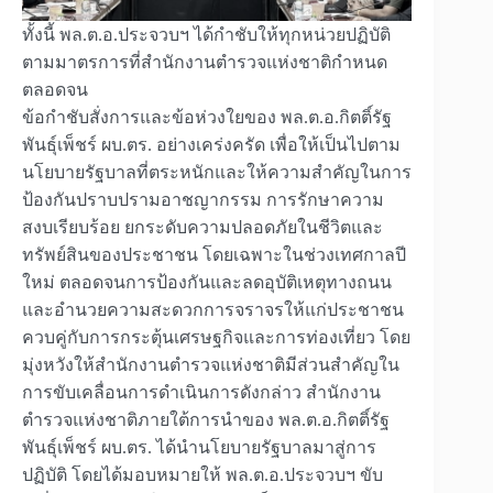
ทั้งนี้ พล.ต.อ.ประจวบฯ ได้กำชับให้ทุกหน่วยปฏิบัติ
ตามมาตรการที่สำนักงานตำรวจแห่งชาติกำหนด
ตลอดจน
ข้อกำชับสั่งการและข้อห่วงใยของ พล.ต.อ.กิตติ์รัฐ
พันธุ์เพ็ชร์ ผบ.ตร. อย่างเคร่งครัด เพื่อให้เป็นไปตาม
นโยบายรัฐบาลที่ตระหนักและให้ความสำคัญในการ
ป้องกันปราบปรามอาชญากรรม การรักษาความ
สงบเรียบร้อย ยกระดับความปลอดภัยในชีวิตและ
ทรัพย์สินของประชาชน โดยเฉพาะในช่วงเทศกาลปี
ใหม่ ตลอดจนการป้องกันและลดอุบัติเหตุทางถนน
และอำนวยความสะดวกการจราจรให้แก่ประชาชน
ควบคู่กับการกระตุ้นเศรษฐกิจและการท่องเที่ยว โดย
มุ่งหวังให้สำนักงานตำรวจแห่งชาติมีส่วนสำคัญใน
การขับเคลื่อนการดำเนินการดังกล่าว สำนักงาน
ตำรวจแห่งชาติภายใต้การนำของ พล.ต.อ.กิตติ์รัฐ
พันธุ์เพ็ชร์ ผบ.ตร. ได้นำนโยบายรัฐบาลมาสู่การ
ปฏิบัติ โดยได้มอบหมายให้ พล.ต.อ.ประจวบฯ ขับ