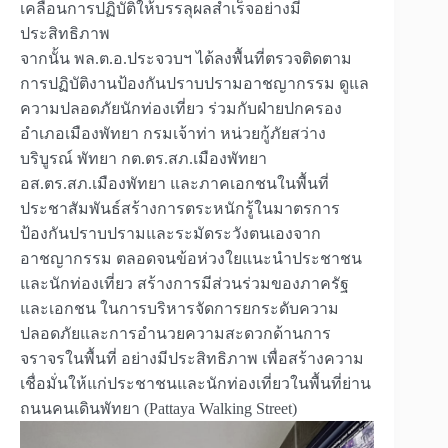
เคลื่อนการปฏิบัติให้บรรลุผลสำเร็จอย่างมี
ประสิทธิภาพ
จากนั้น พล.ต.อ.ประจวบฯ ได้ลงพื้นที่ตรวจติดตาม
การปฏิบัติงานป้องกันปราบปรามอาชญากรรม ดูแล
ความปลอดภัยนักท่องเที่ยว ร่วมกับฝ่ายปกครอง
อำเภอเมืองพัทยา กรมเจ้าท่า หน่วยกู้ภัยสว่าง
บริบูรณ์ พัทยา กต.ตร.สภ.เมืองพัทยา
อส.ตร.สภ.เมืองพัทยา และภาคเอกชนในพื้นที่
ประชาสัมพันธ์สร้างการตระหนักรู้ในมาตรการ
ป้องกันปราบปรามและระมัดระวังตนเองจาก
อาชญากรรม ตลอดจนข้อห่วงใยแนะนำประชาชน
และนักท่องเที่ยว สร้างการมีส่วนร่วมของภาครัฐ
และเอกชน ในการบริหารจัดการยกระดับความ
ปลอดภัยและการอำนวยความสะดวกด้านการ
จราจรในพื้นที่ อย่างมีประสิทธิภาพ เพื่อสร้างความ
เชื่อมั่นให้แก่ประชาชนและนักท่องเที่ยวในพื้นที่ย่าน
ถนนคนเดินพัทยา (Pattaya Walking Street)