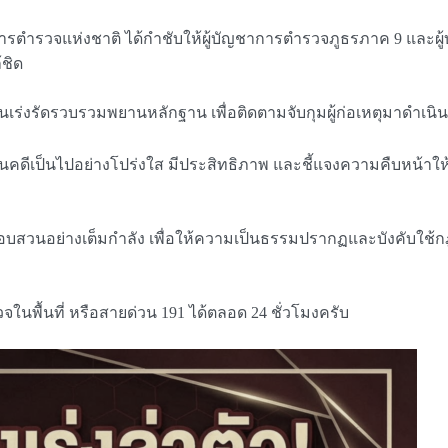
บัญชาการตำรวจแห่งชาติ ได้กำชับให้ผู้บัญชาการตำรวจภูธรภาค 9 และผ
ชิด
ืบสวนเร่งรัดรวบรวมพยานหลักฐาน เพื่อติดตามจับกุมผู้ก่อเหตุมาดำเ
นินคดีเป็นไปอย่างโปร่งใส มีประสิทธิภาพ และชี้แจงความคืบหน
สวนอย่างเต็มกำลัง เพื่อให้ความเป็นธรรมปรากฏและบังคับใช้กฎ
ในพื้นที่ หรือสายด่วน 191 ได้ตลอด 24 ชั่วโมงครับ