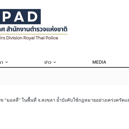
รา
ข่าว
MEDIA
 “มอลลี่” ในพื้นที่ จ.สงขลา ย้ำบังคับใช้กฎหมายอย่างเคร่งครัด