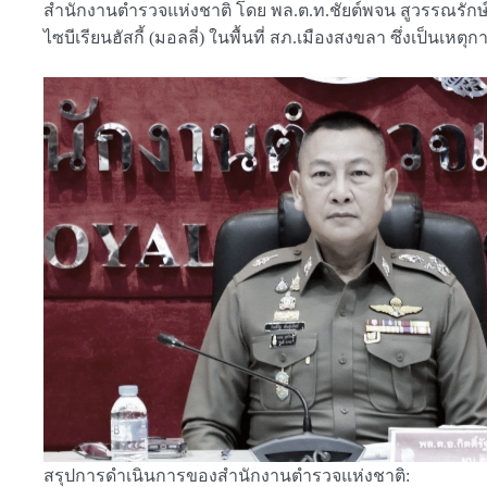
สำนักงานตำรวจแห่งชาติ โดย พล.ต.ท.ชัยต์พจน สูวรรณรักษ
ไซบีเรียนฮัสกี้ (มอลลี่) ในพื้นที่ สภ.เมืองสงขลา ซึ่งเป
สรุปการดำเนินการของสำนักงานตำรวจแห่งชาติ: