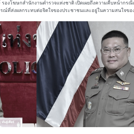
์ รองโฆษกสำนักงานตำรวจแห่งชาติ เปิดเผยถึงความคืบหน้ากรณีเห
็นเหตุการณ์ที่ส่งผลกระทบต่อจิตใจของประชาชนและอยู่ในความสนใจข