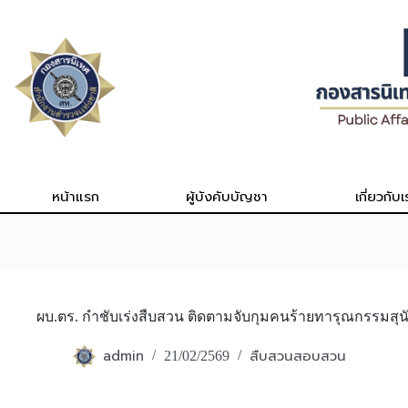
Skip
to
content
หน้าแรก
ผู้บังคับบัญชา
เกี่ยวกับเ
ผบ.ตร. กำชับเร่งสืบสวน ติดตามจับกุมคนร้ายทารุณกรรมสุนัข
admin
สืบสวนสอบสวน
21/02/2569