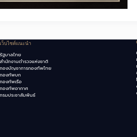
เว็บไซต์แนะนำ
รัฐบาลไทย
สำนักงานตำรวจแห่งชาติ
กองบัญชาการกองทัพไทย
กองทัพบก
กองทัพเรือ
กองทัพอากาศ
กรมประชาสัมพันธ์