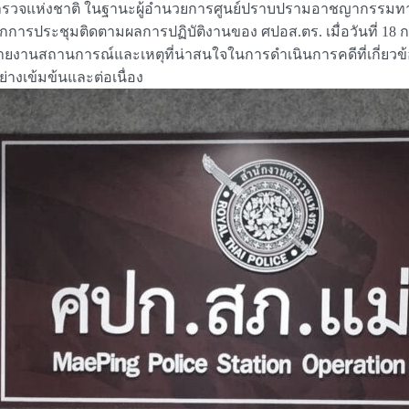
 จเรตำรวจแห่งชาติ ในฐานะผู้อำนวยการศูนย์ปราบปรามอาชญากรร
กการประชุมติดตามผลการปฏิบัติงานของ ศปอส.ตร. เมื่อวันที่ 18 กร
ารรายงานสถานการณ์และเหตุที่น่าสนใจในการดำเนินการคดีที่เกี่
ย่างเข้มข้นและต่อเนื่อง