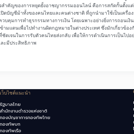
คัญของการหยุดยั้งอาชญากรรมออนไลน์ คือการสกัดกั้นตั้งแต่ต
รเปิดบัญชีม้าทั้งของคนไทยและคนต่างชาติ ที่ถูกนำมาใช้เป็นเครื
วบคุมการทำธุรกรรมทางการเงิน โดยเฉพาะอย่างยิ่งการถอนเงิน
ามแดนเพื่อไปทำงานผิดกฎหมายในต่างประเทศ ซึ่งมักเกี่ยวข้องกับกา
ที่ชัดเจนในการรับตัวคนไทยส่งกลับ เพื่อให้การดำเนินการเป็นไปอ
และมีประสิทธิภาพ
เว็บไซต์แนะนำ
รัฐบาลไทย
สำนักงานตำรวจแห่งชาติ
กองบัญชาการกองทัพไทย
กองทัพบก
กองทัพเรือ