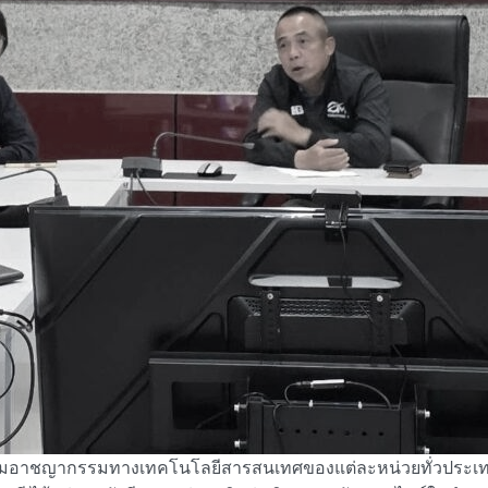
มอาชญากรรมทางเทคโนโลยีสารสนเทศของแต่ละหน่วยทั่วประเทศ ซึ่