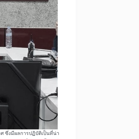
งมีผลการปฏิบัติเป็นที่น่า