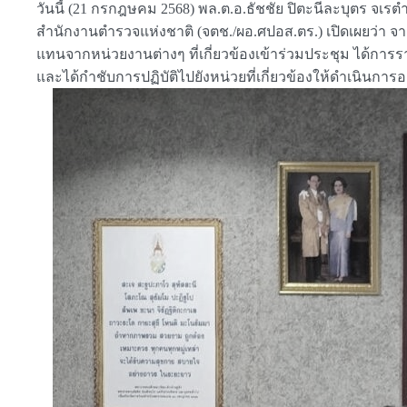
วันนี้ (21 กรกฎษคม 2568) พล.ต.อ.ธัชชัย ปิตะนีละบุตร
สำนักงานตำรวจแห่งชาติ (จตช./ผอ.ศปอส.ตร.) เปิดเผยว่า จา
แทนจากหน่วยงานต่างๆ ที่เกี่ยวข้องเข้าร่วมประชุม ได้ก
และได้กำชับการปฏิบัติไปยังหน่วยที่เกี่ยวข้องให้ดำเนินการอ