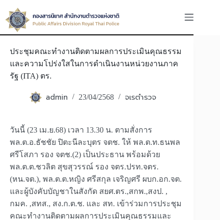
Skip
to
content
ประชุมคณะทำงานติดตามผลการประเมินคุณธรรม
และความโปร่งใสในการดำเนินงานหน่วยงานภาค
รัฐ (ITA) ตร.
admin
จเรตำรวจ
23/04/2568
วันนี้ (23 เม.ย.68) เวลา 13.30 น. ตามสั่งการ
พล.ต.อ.ธัชชัย ปิตะนีละบุตร จตช. ให้ พล.ต.ท.ธนพล
ศรีโสภา รอง จตช.(2) เป็นประธาน พร้อมด้วย
พล.ต.ต.ชวลิต สุขสุวรรณ์ รอง จตร.ปรท.จตร.
(หน.จต.), พล.ต.ต.หญิง ศรีสกุล เจริญศรี ผบก.อก.จต.
และผู้บังคับบัญชาในสังกัด สยศ.ตร.,สกพ.,สงป. ,
กมค. ,สทส., สง.ก.ต.ช. และ สท. เข้าร่วมการประชุม
คณะทำงานติดตามผลการประเมินคุณธรรมและ