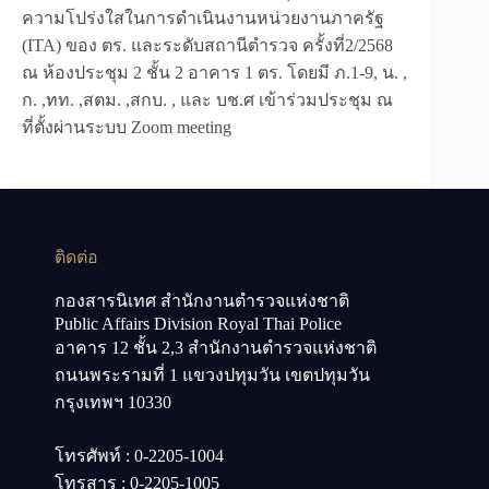
ความโปร่งใสในการดำเนินงานหน่วยงานภาครัฐ
(ITA) ของ ตร. และระดับสถานีตำรวจ ครั้งที่2/2568
ณ ห้องประชุม 2 ชั้น 2 อาคาร 1 ตร. โดยมี ภ.1-9, น. ,
ก. ,ทท. ,สตม. ,สกบ. , และ บช.ศ เข้าร่วมประชุม ณ
ที่ตั้งผ่านระบบ Zoom meeting
ติดต่อ
กองสารนิเทศ สำนักงานตำรวจแห่งชาติ
Public Affairs Division Royal Thai Police
อาคาร 12 ชั้น 2,3 สำนักงานตำรวจแห่งชาติ
ถนนพระรามที่ 1 แขวงปทุมวัน เขตปทุมวัน
กรุงเทพฯ 10330
โทรศัพท์ : 0-2205-1004
โทรสาร : 0-2205-1005