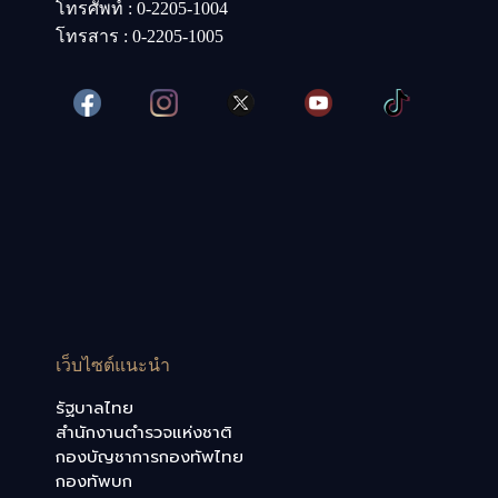
โทรศัพท์ : 0-2205-1004
โทรสาร : 0-2205-1005
เว็บไซต์แนะนำ
รัฐบาลไทย
สำนักงานตำรวจแห่งชาติ
กองบัญชาการกองทัพไทย
กองทัพบก