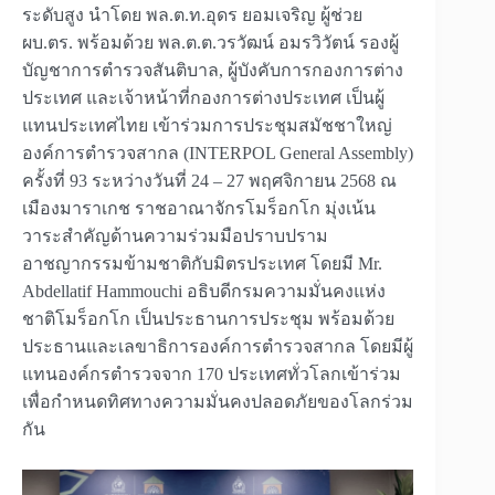
ระดับสูง นำโดย พล.ต.ท.อุดร ยอมเจริญ ผู้ช่วย
ผบ.ตร. พร้อมด้วย พล.ต.ต.วรวัฒน์ อมรวิวัตน์ รองผู้
บัญชาการตำรวจสันติบาล, ผู้บังคับการกองการต่าง
ประเทศ และเจ้าหน้าที่กองการต่างประเทศ เป็นผู้
แทนประเทศไทย เข้าร่วมการประชุมสมัชชาใหญ่
องค์การตำรวจสากล (INTERPOL General Assembly)
ครั้งที่ 93 ระหว่างวันที่ 24 – 27 พฤศจิกายน 2568 ณ
เมืองมาราเกช ราชอาณาจักรโมร็อกโก มุ่งเน้น
วาระสำคัญด้านความร่วมมือปราบปราม
อาชญากรรมข้ามชาติกับมิตรประเทศ โดยมี Mr.
Abdellatif Hammouchi อธิบดีกรมความมั่นคงแห่ง
ชาติโมร็อกโก เป็นประธานการประชุม พร้อมด้วย
ประธานและเลขาธิการองค์การตำรวจสากล โดยมีผู้
แทนองค์กรตำรวจจาก 170 ประเทศทั่วโลกเข้าร่วม
เพื่อกำหนดทิศทางความมั่นคงปลอดภัยของโลกร่วม
กัน