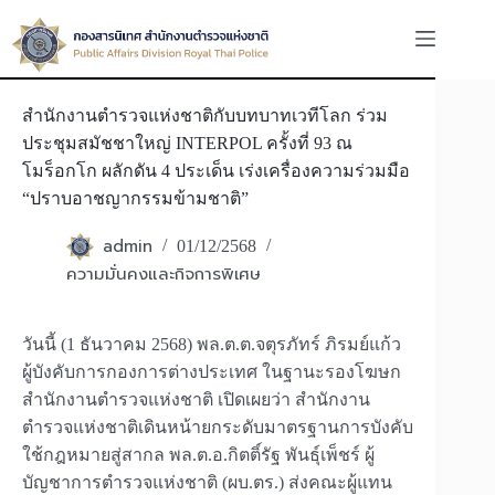
Skip
to
content
สำนักงานตำรวจแห่งชาติกับบทบาทเวทีโลก ร่วม
ประชุมสมัชชาใหญ่ INTERPOL ครั้งที่ 93 ณ
โมร็อกโก ผลักดัน 4 ประเด็น เร่งเครื่องความร่วมมือ
“ปราบอาชญากรรมข้ามชาติ”
admin
01/12/2568
ความมั่นคงและกิจการพิเศษ
วันนี้ (1 ธันวาคม 2568) พล.ต.ต.จตุรภัทร์ ภิรมย์แก้ว
ผู้บังคับการกองการต่างประเทศ ในฐานะรองโฆษก
สำนักงานตำรวจแห่งชาติ เปิดเผยว่า สำนักงาน
ตำรวจแห่งชาติเดินหน้ายกระดับมาตรฐานการบังคับ
ใช้กฎหมายสู่สากล พล.ต.อ.กิตติ์รัฐ พันธุ์เพ็ชร์ ผู้
บัญชาการตำรวจแห่งชาติ (ผบ.ตร.) ส่งคณะผู้แทน