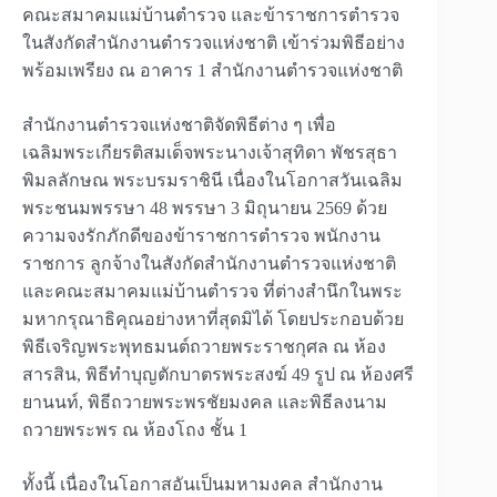
คณะสมาคมแม่บ้านตำรวจ และข้าราชการตำรวจ
ในสังกัดสำนักงานตำรวจแห่งชาติ เข้าร่วมพิธีอย่าง
พร้อมเพรียง ณ อาคาร 1 สำนักงานตำรวจแห่งชาติ
สำนักงานตำรวจแห่งชาติจัดพิธีต่าง ๆ เพื่อ
เฉลิมพระเกียรติสมเด็จพระนางเจ้าสุทิดา พัชรสุธา
พิมลลักษณ พระบรมราชินี เนื่องในโอกาสวันเฉลิม
พระชนมพรรษา 48 พรรษา 3 มิถุนายน 2569 ด้วย
ความจงรักภักดีของข้าราชการตำรวจ พนักงาน
ราชการ ลูกจ้างในสังกัดสำนักงานตำรวจแห่งชาติ
และคณะสมาคมแม่บ้านตำรวจ ที่ต่างสำนึกในพระ
มหากรุณาธิคุณอย่างหาที่สุดมิได้ โดยประกอบด้วย
พิธีเจริญพระพุทธมนต์ถวายพระราชกุศล ณ ห้อง
สารสิน, พิธีทำบุญตักบาตรพระสงฆ์ 49 รูป ณ ห้องศรี
ยานนท์, พิธีถวายพระพรชัยมงคล และพิธีลงนาม
ถวายพระพร ณ ห้องโถง ชั้น 1
ทั้งนี้ เนื่องในโอกาสอันเป็นมหามงคล สำนักงาน