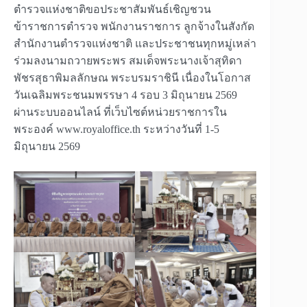
ตำรวจแห่งชาติขอประชาสัมพันธ์เชิญชวน
ข้าราชการตำรวจ พนักงานราชการ ลูกจ้างในสังกัด
สำนักงานตำรวจแห่งชาติ และประชาชนทุกหมู่เหล่า
ร่วมลงนามถวายพระพร สมเด็จพระนางเจ้าสุทิดา
พัชรสุธาพิมลลักษณ พระบรมราชินี เนื่องในโอกาส
วันเฉลิมพระชนมพรรษา 4 รอบ 3 มิถุนายน 2569
ผ่านระบบออนไลน์ ที่เว็บไซต์หน่วยราชการใน
พระองค์ www.royaloffice.th ระหว่างวันที่ 1-5
มิถุนายน 2569